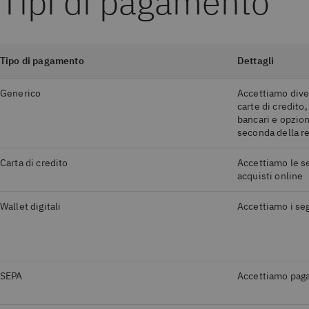
Tipi di pagamento
Tipo di pagamento
Dettagli
Generico
Accettiamo dive
carte di credito, 
bancari e opzioni
seconda della r
Carta di credito
Accettiamo le se
acquisti online
Wallet digitali
Accettiamo i seg
SEPA
Accettiamo pag