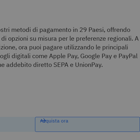
stri metodi di pagamento in 29 Paesi, offrendo
 opzioni su misura per le preferenze regionali. A
zione, ora puoi pagare utilizzando le principali
afogli digitali come Apple Pay, Google Pay e PayPal
me addebito diretto SEPA e UnionPay.
Acquista ora