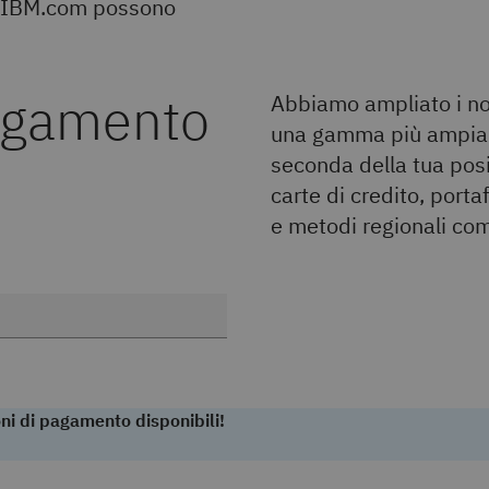
su IBM.com possono
pagamento
Abbiamo ampliato i no
una gamma più ampia di
seconda della tua posi
carte di credito, port
e metodi regionali co
ioni di pagamento disponibili!