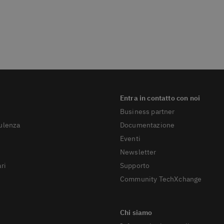
Business partner
sulenza
Documentazione
Eventi
Newsletter
ri
Supporto
Community TechXchange