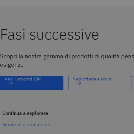
Fasi successive
Scopri la nostra gamma di prodotti di qualità pensa
esigenze
Vedi i prodotti IBM
Vedi offerte e sconti
Continua a esplorare
Servizi di e-commerce