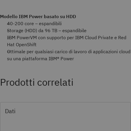
Modello IBM Power basato su HDD
40-200 core – espandibili
Storage (HDD) da 96 TB – espandibile
IBM PowerVM con supporto per IBM Cloud Private e Red
Hat OpenShift
Ottimale per qualsiasi carico di lavoro di applicazioni cloud
su una piattaforma IBM® Power
Prodotti correlati
Dati