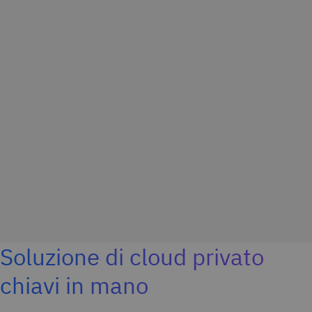
Soluzione di cloud privato
chiavi in mano