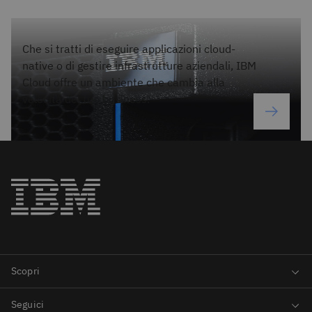
Che si tratti di eseguire applicazioni cloud-
native o di gestire infrastrutture aziendali, IBM
Cloud offre un ambiente che cambia alla
velocità del tuo business.