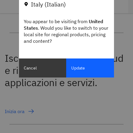
Italy (Italian)
You appear to be visiting from
United
States
. Would you like to switch to your
local site for regional products, pricing
and content?
Cancel
Update
Inizia ora