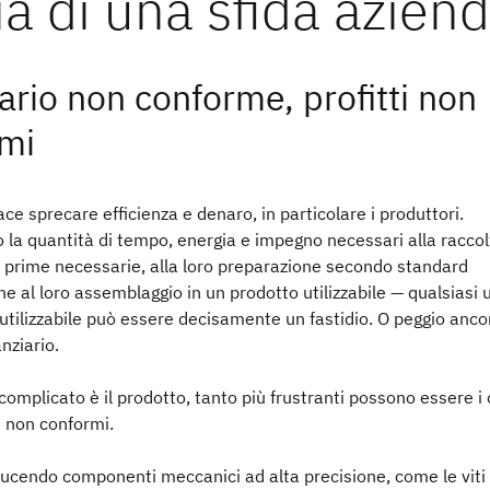
ario non conforme, profitti non
mi
ce sprecare efficienza e denaro, in particolare i produttori.
la quantità di tempo, energia e impegno necessari alla raccol
 prime necessarie, alla loro preparazione secondo standard
ine al loro assemblaggio in un prodotto utilizzabile — qualsiasi 
nutilizzabile può essere decisamente un fastidio. O peggio anco
nziario.
complicato è il prodotto, tanto più frustranti possono essere i c
e non conformi.
ucendo componenti meccanici ad alta precisione, come le viti