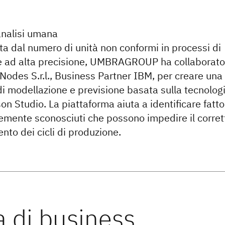
analisi umana
a dal numero di unità non conformi in processi di
e ad alta precisione, UMBRAGROUP ha collaborato
Nodes S.r.l., Business Partner IBM, per creare una
di modellazione e previsione basata sulla tecnolog
n Studio. La piattaforma aiuta a identificare fatto
mente sconosciuti che possono impedire il corret
nto dei cicli di produzione.