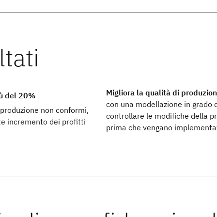
Migliora la qualità di produzio
iù del 20%
con una modellazione in grado d
i produzione non conformi,
controllare le modifiche della 
 incremento dei profitti
prima che vengano implementa