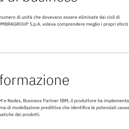
l numero di unità che dovevano essere eliminate dai cicli di
UMBRAGROUP S.p.A. voleva comprendere meglio i propri sforzi
M e Nodes, Business Partner IBM, il produttore ha implementa
ma di modellazione predittiva che identifica le potenziali caus
atiche dei prodotti.