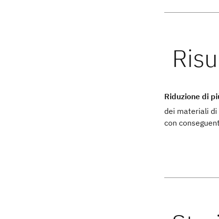
Riduzione di p
dei materiali d
con conseguente