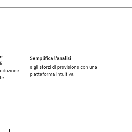
ne
Semplifica l'analisi
i
e gli sforzi di previsione con una
produzione
piattaforma intuitiva
te