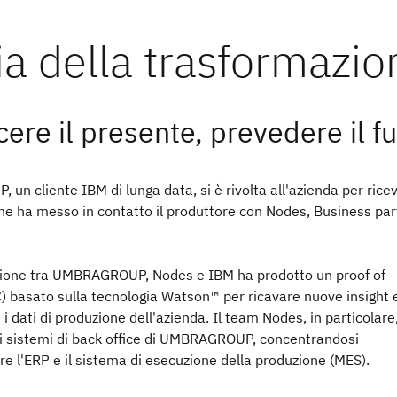
ere il presente, prevedere il f
n cliente IBM di lunga data, si è rivolta all'azienda per rice
he ha messo in contatto il produttore con Nodes, Business par
zione tra UMBRAGROUP, Nodes e IBM ha prodotto un proof of
) basato sulla tecnologia Watson™ per ricavare nuove insight 
 dati di produzione dell'azienda. Il team Nodes, in particolare
ri sistemi di back office di UMBRAGROUP, concentrandosi
care l'ERP e il sistema di esecuzione della produzione (MES).