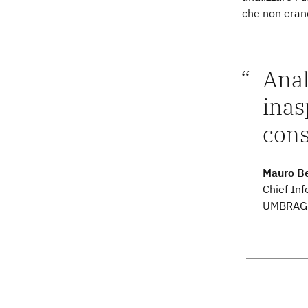
che non erano
Anal
inas
cons
Mauro Be
Chief Inf
UMBRAGR