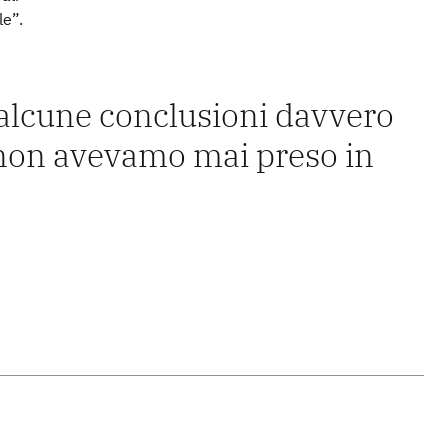
le”.
 alcune conclusioni davvero
e non avevamo mai preso in