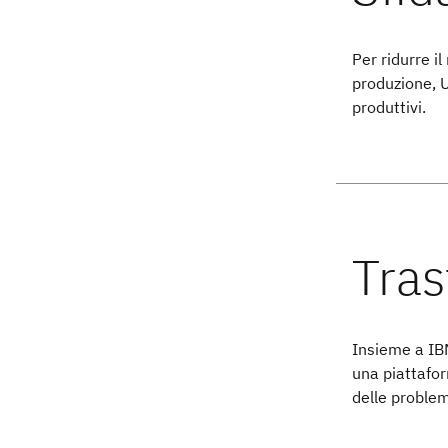
Per ridurre i
produzione, 
produttivi.
Insieme a IB
una piattafor
delle problem