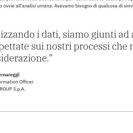
 ovvie all'analisi umana. Avevamo bisogno di qualcosa di simi
izzando i dati, siamo giunti ad
pettate sui nostri processi ch
iderazione.
rnareggi
ormation Officer
OUP S.p.A.