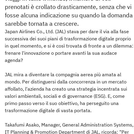
prenotati è crollato drasticamente, senza che vi
fosse alcuna indicazione su quando la domanda
sarebbe tornata a crescere.
Japan Airlines Co., Ltd. (JAL) stava per dare il via alla fase
successiva dei suoi piani di trasformazione digitale proprio
in quel momento, e si è così trovata di fronte a un dilemma:
frenare l'innovazione o portare avanti la sua audace
agenda?
JAL mira a diventare la compagnia aerea più amata al
mondo. Per distinguersi dalla concorrenza in un mercato
affollato, l'azienda ha creato una strategia incentrata sui
valori ambientali, sociali e di governance (ESG). E, come
primo passo verso il suo obiettivo, ha perseguito una
trasformazione digitale di vasta portata.
Takafumi Asako, Manager, General Administration Systems,
IT Planning & Promotion Department di JAL, ricorda: "Per