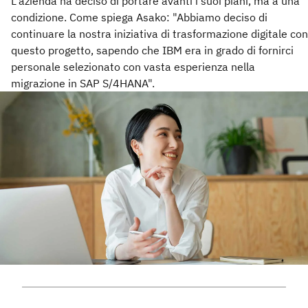
L'azienda ha deciso di portare avanti i suoi piani, ma a una
condizione. Come spiega Asako: "Abbiamo deciso di
continuare la nostra iniziativa di trasformazione digitale con
questo progetto, sapendo che IBM era in grado di fornirci
personale selezionato con vasta esperienza nella
migrazione in SAP S/4HANA".