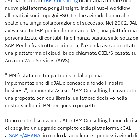
JAL ha incaricato
IBM Consulting
di aiutarla a creare una
nuova piattaforma per gli insight, inclusi nuovi workflow
allineati ai suoi impegni ESG. Le due aziende hanno alle
spalle una lunga collaborazione di successo. Nel 2002, JAL
aveva scelto IBM per implementare eJAL, una piattaforma
personalizzata di contabilità e finanza basata sulle soluzioni
SAP. Per l'infrastruttura primaria, l'azienda aveva adottato
una piattaforma di cloud ibrido chiamata CIEL/S basata su
Amazon Web Services (AWS).
"IBM è stata nostra partner sin dalla prima
implementazione di eJAL e conosce a fondo il nostro
business", commenta Asako. "IBM Consulting ha avanzato
una proposta ben equilibrata, un fattore decisivo nella
nostra scelta di IBM per questo progetto".
Dopo molte discussioni, JAL e IBM Consulting hanno deciso
di eseguire un upgrade completo della piattaforma eJAL
a
SAP S/4HANA
, in modo da accelerare i processi aziendali