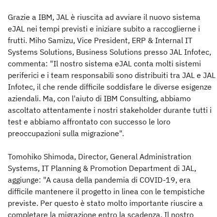
Grazie a IBM, JAL è riuscita ad avviare il nuovo sistema
eJAL nei tempi previsti e iniziare subito a raccoglierne i
frutti. Miho Samizu, Vice President, ERP & Internal IT
Systems Solutions, Business Solutions presso JAL Infotec,
commenta: "Il nostro sistema eJAL conta molti sistemi
periferici e i team responsabili sono distribuiti tra JAL e JAL
Infotec, il che rende difficile soddisfare le diverse esigenze
aziendali. Ma, con l'aiuto di IBM Consulting, abbiamo
ascoltato attentamente i nostri stakeholder durante tutti i
test e abbiamo affrontato con successo le loro
preoccupazioni sulla migrazione".
Tomohiko Shimoda, Director, General Administration
Systems, IT Planning & Promotion Department di JAL,
aggiunge: "A causa della pandemia di COVID-19, era
difficile mantenere il progetto in linea con le tempistiche
previste. Per questo è stato molto importante riuscire a
completare la migrazione entro la scadenza. Il nostro