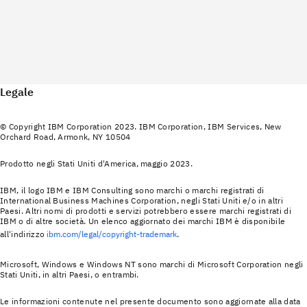
Legale
© Copyright IBM Corporation 2023. IBM Corporation, IBM Services, New
Orchard Road, Armonk, NY 10504
Prodotto negli Stati Uniti d'America, maggio 2023.
IBM, il logo IBM e IBM Consulting sono marchi o marchi registrati di
International Business Machines Corporation, negli Stati Uniti e/o in altri
Paesi. Altri nomi di prodotti e servizi potrebbero essere marchi registrati di
IBM o di altre società. Un elenco aggiornato dei marchi IBM è disponibile
all'indirizzo
ibm.com/legal/copyright-trademark
.
Microsoft, Windows e Windows NT sono marchi di Microsoft Corporation negli
Stati Uniti, in altri Paesi, o entrambi.
Le informazioni contenute nel presente documento sono aggiornate alla data