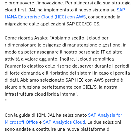
e promuovere l'innovazione. Per allinearsi alla sua strategia
cloud-first, JAL ha implementato il nuovo sistema su
SAP
HANA Enterprise Cloud (HEC) con AWS
, consentendo la
migrazione dalle applicazioni SAP ECC/EC-CS.
Come ricorda Asako: "Abbiamo scelto il cloud per
ridimensionare le esigenze di manutenzione e gestione, in
modo da poter assegnare il nostro personale IT ad altre
attività a valore aggiunto. Inoltre, il cloud semplifica
l'aumento elastico delle risorse del server durante i periodi
di forte domanda e il ripristino dei sistemi in caso di perdita
di dati. Abbiamo selezionato SAP HEC con AWS perché è
sicuro e funziona perfettamente con CIEL/S, la nostra
infrastruttura cloud ibrida interna".
"
Con la guida di IBM, JAL ha selezionato
SAP Analysis for
Microsoft Office
e
SAP Analytics Cloud
. Le due soluzioni
sono andate a costituire una nuova piattaforma di