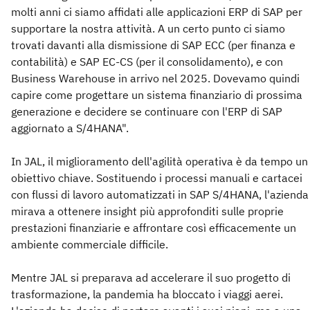
molti anni ci siamo affidati alle applicazioni ERP di SAP per
supportare la nostra attività. A un certo punto ci siamo
trovati davanti alla dismissione di SAP ECC (per finanza e
contabilità) e SAP EC-CS (per il consolidamento), e con
Business Warehouse in arrivo nel 2025. Dovevamo quindi
capire come progettare un sistema finanziario di prossima
generazione e decidere se continuare con l'ERP di SAP
aggiornato a S/4HANA".
In JAL, il miglioramento dell'agilità operativa è da tempo un
obiettivo chiave. Sostituendo i processi manuali e cartacei
con flussi di lavoro automatizzati in SAP S/4HANA, l'azienda
mirava a ottenere insight più approfonditi sulle proprie
prestazioni finanziarie e affrontare così efficacemente un
ambiente commerciale difficile.
Mentre JAL si preparava ad accelerare il suo progetto di
trasformazione, la pandemia ha bloccato i viaggi aerei.