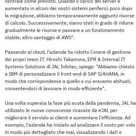
centrale come previsto. Quando il carico del server è
aumentato in alcuni dei nostri sistemi periferici poco dopo
la migrazione, abbiamo temporaneamente aggiunto risorse
di calcolo. Successivamente, siamo stati in grado di ridurre
gradualmente le risorse e passare a un funzionamento
stabile, altro vantaggio di AWS".
Passando al cloud, l'azienda ha ridotto l'onere di gestione
dei propri team IT. Hiroshi Takamura, EPR & Internal IT
Systems Solutions di JAL Infotec, spiega: "Abbiamo chiesto
a IBM di personalizzare il front-end di SAP S/4HANA, in
modo che corrispondesse a quello a cui eravamo abituati,
consentendoci di lavorare in modo efficiente".
Una volta superata la fase più acuta della pandemia, JAL ha
utilizzato le nuove conoscenze ricavate da eJAL per
migliorare il servizio ai clienti e aumentare l'efficienza. Ad
esempio, l'azienda ha iniziato ad analizzare il costo per volo
in modo più dettagliato che mai, visualizzando i dati e