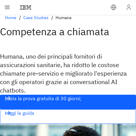
Home
Case Studies
Humana
Competenza a chiamata
Humana, uno dei principali fornitori di
assicurazioni sanitarie, ha ridotto le costose
chiamate pre-servizio e migliorato l'esperienza
con gli operatori grazie ai conversational AI
chatbots.
Inizia la prova gratuita di 30 giorni;
Leggi la guida