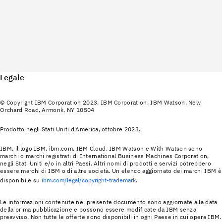
Legale
© Copyright IBM Corporation 2023. IBM Corporation, IBM Watson, New
Orchard Road, Armonk, NY 10504
Prodotto negli Stati Uniti d'America, ottobre 2023.
IBM, il logo IBM, ibm.com, IBM Cloud, IBM Watson e With Watson sono
marchi o marchi registrati di International Business Machines Corporation,
negli Stati Uniti e/o in altri Paesi. Altri nomi di prodotti e servizi potrebbero
essere marchi di IBM o di altre società. Un elenco aggiornato dei marchi IBM è
disponibile su
ibm.com/legal/copyright-trademark
.
Le informazioni contenute nel presente documento sono aggiornate alla data
della prima pubblicazione e possono essere modificate da IBM senza
preavviso. Non tutte le offerte sono disponibili in ogni Paese in cui opera IBM.