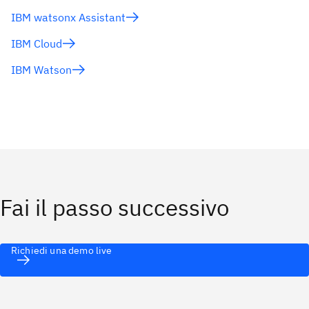
IBM watsonx Assistant
IBM Cloud
IBM Watson
Fai il passo successivo
Richiedi una demo live