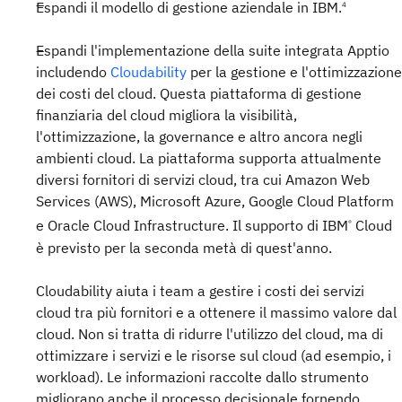
Espandi il modello di gestione aziendale in IBM.
4
Espandi l'implementazione della suite integrata Apptio
includendo
Cloudability
per la gestione e l'ottimizzazione
dei costi del cloud. Questa piattaforma di gestione
finanziaria del cloud migliora la visibilità,
l'ottimizzazione, la governance e altro ancora negli
ambienti cloud. La piattaforma supporta attualmente
diversi fornitori di servizi cloud, tra cui Amazon Web
Services (AWS), Microsoft Azure, Google Cloud Platform
e Oracle Cloud Infrastructure. Il supporto di IBM
Cloud
®
è previsto per la seconda metà di quest'anno.
Cloudability aiuta i team a gestire i costi dei servizi
cloud tra più fornitori e a ottenere il massimo valore dal
cloud. Non si tratta di ridurre l'utilizzo del cloud, ma di
ottimizzare i servizi e le risorse sul cloud (ad esempio, i
workload). Le informazioni raccolte dallo strumento
migliorano anche il processo decisionale fornendo