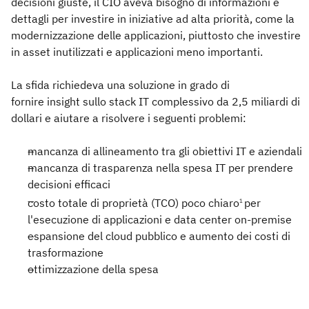
decisioni giuste, il CIO aveva bisogno di informazioni e
dettagli per investire in iniziative ad alta priorità, come la
modernizzazione delle applicazioni, piuttosto che investire
in asset inutilizzati e applicazioni meno importanti.
La sfida richiedeva una soluzione in grado di
fornire insight sullo stack IT complessivo da 2,5 miliardi di
dollari e aiutare a risolvere i seguenti problemi:
mancanza di allineamento tra gli obiettivi IT e aziendali
mancanza di trasparenza nella spesa IT per prendere
decisioni efficaci
costo totale di proprietà (TCO) poco chiaro
per
1
l'esecuzione di applicazioni e data center on-premise
espansione del cloud pubblico e aumento dei costi di
trasformazione
ottimizzazione della spesa