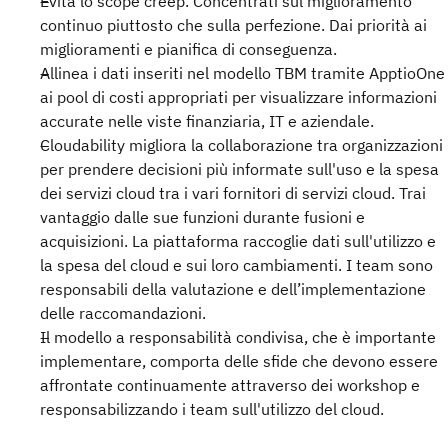
Evita lo scope creep. Concentrati sul miglioramento
continuo piuttosto che sulla perfezione. Dai priorità ai
miglioramenti e pianifica di conseguenza.
Allinea i dati inseriti nel modello TBM tramite ApptioOne
ai pool di costi appropriati per visualizzare informazioni
accurate nelle viste finanziaria, IT e aziendale.
Cloudability migliora la collaborazione tra organizzazioni
per prendere decisioni più informate sull'uso e la spesa
dei servizi cloud tra i vari fornitori di servizi cloud. Trai
vantaggio dalle sue funzioni durante fusioni e
acquisizioni. La piattaforma raccoglie dati sull'utilizzo e
la spesa del cloud e sui loro cambiamenti. I team sono
responsabili della valutazione e dell’implementazione
delle raccomandazioni.
Il modello a responsabilità condivisa, che è importante
implementare, comporta delle sfide che devono essere
affrontate continuamente attraverso dei workshop e
responsabilizzando i team sull'utilizzo del cloud.