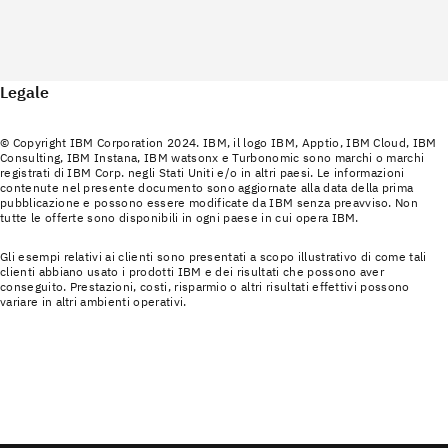
Legale
© Copyright IBM Corporation 2024. IBM, il logo IBM, Apptio, IBM Cloud, IBM
Consulting, IBM Instana, IBM watsonx e Turbonomic sono marchi o marchi
registrati di IBM Corp. negli Stati Uniti e/o in altri paesi. Le informazioni
contenute nel presente documento sono aggiornate alla data della prima
pubblicazione e possono essere modificate da IBM senza preavviso. Non
tutte le offerte sono disponibili in ogni paese in cui opera IBM.
Gli esempi relativi ai clienti sono presentati a scopo illustrativo di come tali
clienti abbiano usato i prodotti IBM e dei risultati che possono aver
conseguito. Prestazioni, costi, risparmio o altri risultati effettivi possono
variare in altri ambienti operativi.