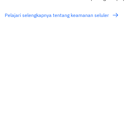
Pelajari selengkapnya tentang keamanan seluler