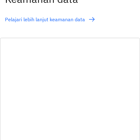
Pelajari lebih lanjut keamanan data