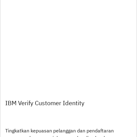
IBM Verify Customer Identity
Tingkatkan kepuasan pelanggan dan pendaftaran