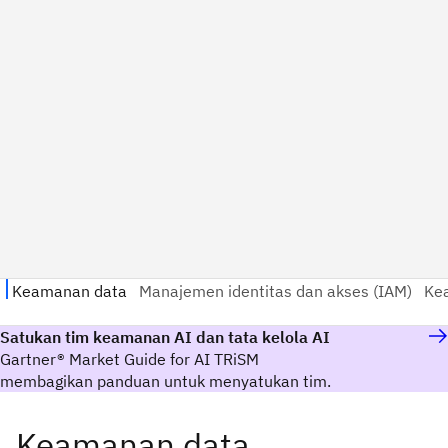
Satukan tim keamanan AI dan tata kelola AI
Gartner® Market Guide for AI TRiSM
membagikan panduan untuk menyatukan tim.
Keamanan data