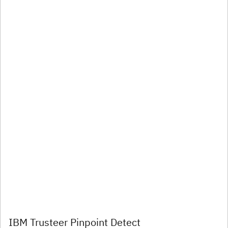
IBM Trusteer Pinpoint Detect