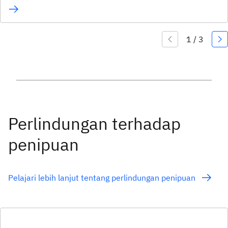
Perlindungan terhadap
penipuan
Pelajari lebih lanjut tentang perlindungan penipuan