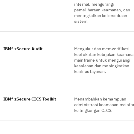
internal, mengurangi
pemeliharaan keamanan, dan
meningkatkan ketersediaan
sistem.
IBM® zSecure Audit
Mengukur dan memverifikasi
keefektifan kebijakan keamana
mainframe untuk mengurangi
kesalahan dan meningkatkan
kualitas layanan.
IBM® zSecure CICS Toolkit
Menambahkan kemampuan
administrasi keamanan mainfr
ke lingkungan CICS.