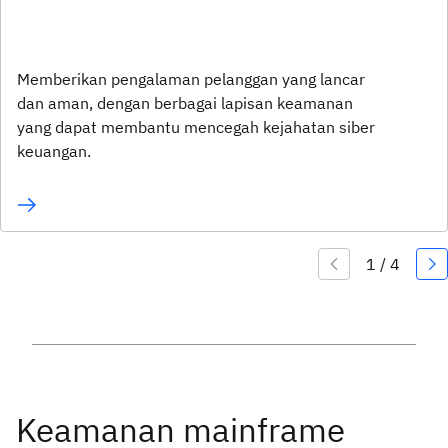
Memberikan pengalaman pelanggan yang lancar
dan aman, dengan berbagai lapisan keamanan
yang dapat membantu mencegah kejahatan siber
keuangan.