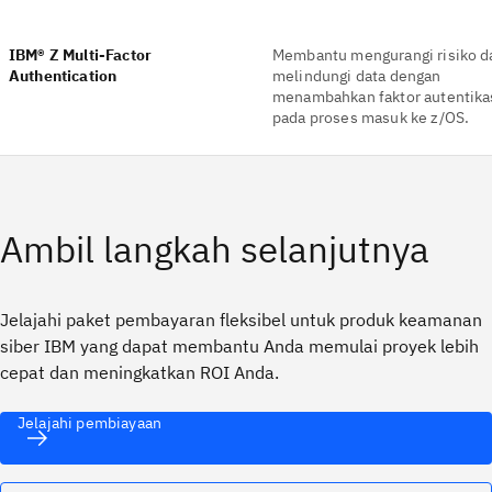
IBM® Z Multi-Factor
Membantu mengurangi risiko d
Authentication
melindungi data dengan
menambahkan faktor autentika
pada proses masuk ke z/OS.
Ambil langkah selanjutnya
Jelajahi paket pembayaran fleksibel untuk produk keamanan
siber IBM yang dapat membantu Anda memulai proyek lebih
cepat dan meningkatkan ROI Anda.
Jelajahi pembiayaan