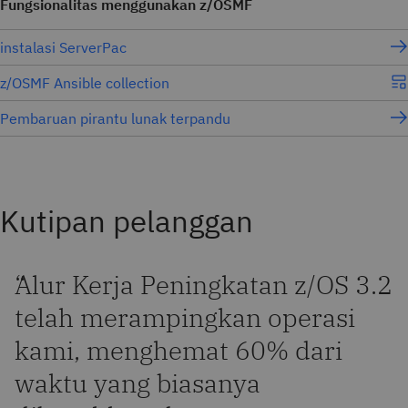
Fungsionalitas menggunakan z/OSMF
instalasi ServerPac
z/OSMF Ansible collection
Pembaruan pirantu lunak terpandu
Kutipan pelanggan
“
Alur Kerja Peningkatan z/OS 3.2
telah merampingkan operasi
kami, menghemat 60% dari
waktu yang biasanya