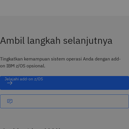
Ambil langkah selanjutnya
Tingkatkan kemampuan sistem operasi Anda dengan add-
on IBM z/OS opsional.
Jelajahi add-on z/OS