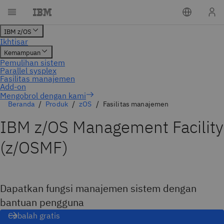
Mengobrol dengan kami
Beranda
Produk
zOS
Fasilitas manajemen
IBM z/OS Management Facility
(z/OSMF)
Dapatkan fungsi manajemen sistem dengan
bantuan pengguna
Cobalah gratis