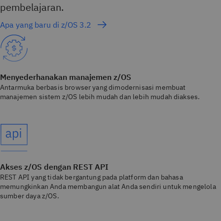
pembelajaran.
Apa yang baru di z/OS 3.2
Menyederhanakan manajemen z/OS
Antarmuka berbasis browser yang dimodernisasi membuat
manajemen sistem z/OS lebih mudah dan lebih mudah diakses.
Akses z/OS dengan REST API
REST API yang tidak bergantung pada platform dan bahasa
memungkinkan Anda membangun alat Anda sendiri untuk mengelola
sumber daya z/OS.