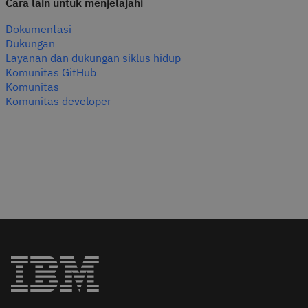
Cara lain untuk menjelajahi
Dokumentasi
Dukungan
Layanan dan dukungan siklus hidup
Komunitas GitHub
Komunitas
Komunitas developer