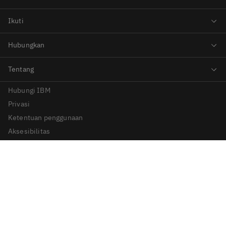
Hubungi IBM
Privasi
Ketentuan penggunaan
Aksesibilitas