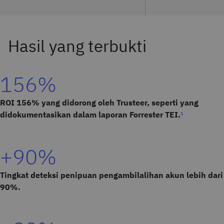
156%
ROI 156% yang didorong oleh Trusteer, seperti yang
didokumentasikan dalam laporan Forrester TEI.
¹
+90%
Tingkat deteksi penipuan pengambilalihan akun lebih dari
90%.