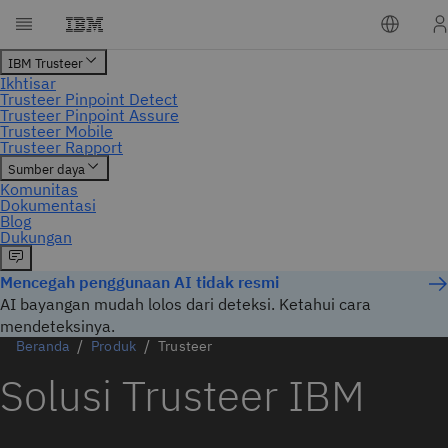
Mencegah penggunaan AI tidak resmi
AI bayangan mudah lolos dari deteksi. Ketahui cara
mendeteksinya.
Beranda
Produk
Trusteer
Solusi Trusteer IBM