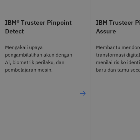
IBM® Trusteer Pinpoint
IBM Trusteer P
Detect
Assure
Mengakali upaya
Membantu mendor
pengambilalihan akun dengan
transformasi digita
AI, biometrik perilaku, dan
menilai risiko identi
pembelajaran mesin.
baru dan tamu seca