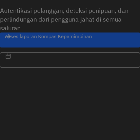
Autentikasi pelanggan, deteksi penipuan, dan
perlindungan dari pengguna jahat di semua
saluran
Akses laporan Kompas Kepemimpinan