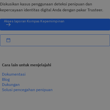
Diskusikan kasus penggunaan deteksi penipuan dan
kepercayaan identitas digital Anda dengan pakar Trusteer.
Akses laporan Kompas Kepemimpinan
Cara lain untuk menjelajahi
Dokumentasi
Blog
Dukungan
Solusi pencegahan penipuan