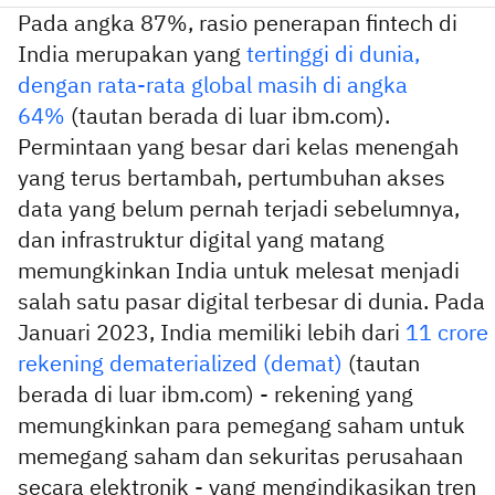
Pada angka 87%, rasio penerapan fintech di
India merupakan yang
tertinggi di dunia,
dengan rata-rata global masih di angka
64%
(tautan berada di luar ibm.com).
Permintaan yang besar dari kelas menengah
yang terus bertambah, pertumbuhan akses
data yang belum pernah terjadi sebelumnya,
dan infrastruktur digital yang matang
memungkinkan India untuk melesat menjadi
salah satu pasar digital terbesar di dunia. Pada
Januari 2023, India memiliki lebih dari
11 crore
rekening dematerialized (demat)
(tautan
berada di luar ibm.com) - rekening yang
memungkinkan para pemegang saham untuk
memegang saham dan sekuritas perusahaan
secara elektronik - yang mengindikasikan tren