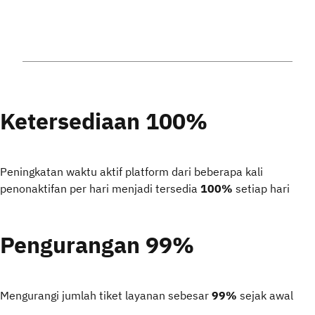
Ketersediaan 100%
Peningkatan waktu aktif platform dari beberapa kali
penonaktifan per hari menjadi tersedia
100%
setiap hari
Pengurangan 99%
Mengurangi jumlah tiket layanan sebesar
99%
sejak awal