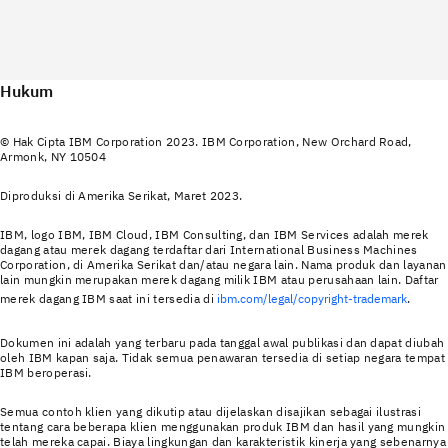
Hukum
© Hak Cipta IBM Corporation 2023. IBM Corporation, New Orchard Road,
Armonk, NY 10504
Diproduksi di Amerika Serikat, Maret 2023.
IBM, logo IBM, IBM Cloud, IBM Consulting, dan IBM Services adalah merek
dagang atau merek dagang terdaftar dari International Business Machines
Corporation, di Amerika Serikat dan/atau negara lain. Nama produk dan layanan
lain mungkin merupakan merek dagang milik IBM atau perusahaan lain. Daftar
merek dagang IBM saat ini tersedia di
ibm.com/legal/copyright-trademark
.
Dokumen ini adalah yang terbaru pada tanggal awal publikasi dan dapat diubah
oleh IBM kapan saja. Tidak semua penawaran tersedia di setiap negara tempat
IBM beroperasi.
Semua contoh klien yang dikutip atau dijelaskan disajikan sebagai ilustrasi
tentang cara beberapa klien menggunakan produk IBM dan hasil yang mungkin
telah mereka capai. Biaya lingkungan dan karakteristik kinerja yang sebenarnya