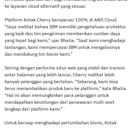
ke layanan cloud alternatif yang sesuai.
Platform Kotak Cherry beroperasi 100% di AWS Cloud.
"Saya melihat bahwa IBM memiliki pengetahuan arsitektur
yang baik dan tim pengiriman memberikan sumber daya
yang tepat bagi kami," ujar Bhatia. "Saat kami menghadapi
tantangan, kami mempercayai IBM untuk mengatasinya
dan mendukung tim bisnis kami."
Seiring dengan performa situs web yang stabil dan transisi
antar halaman yang lebih lancar, Cherry melihat lebih
banyak pelanggan yang bertahan. "Sekarang, kami bisa
terus menambahkan produk baru ke platform," kata Bhatia.
"Hal ini akan memungkinkan para pelanggan untuk
mendapatkan keuntungan dari penawaran multi-aset
lengkap dari platform kami."
Untuk bersiap menghadapi pertumbuhan bisnis, Kotak