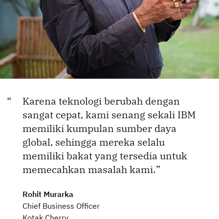
Karena teknologi berubah dengan
sangat cepat, kami senang sekali IBM
memiliki kumpulan sumber daya
global, sehingga mereka selalu
memiliki bakat yang tersedia untuk
memecahkan masalah kami.
Rohit Murarka
Chief Business Officer
Kotak Cherry