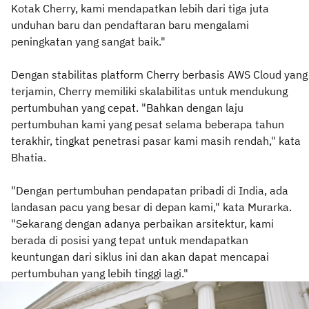
Kotak Cherry, kami mendapatkan lebih dari tiga juta
unduhan baru dan pendaftaran baru mengalami
peningkatan yang sangat baik."
Dengan stabilitas platform Cherry berbasis AWS Cloud yang
terjamin, Cherry memiliki skalabilitas untuk mendukung
pertumbuhan yang cepat. "Bahkan dengan laju
pertumbuhan kami yang pesat selama beberapa tahun
terakhir, tingkat penetrasi pasar kami masih rendah," kata
Bhatia.
"Dengan pertumbuhan pendapatan pribadi di India, ada
landasan pacu yang besar di depan kami," kata Murarka.
"Sekarang dengan adanya perbaikan arsitektur, kami
berada di posisi yang tepat untuk mendapatkan
keuntungan dari siklus ini dan akan dapat mencapai
pertumbuhan yang lebih tinggi lagi."