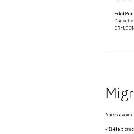
Frini Po
Consulta
CRM.CO
Après avoir 
« Il était cr