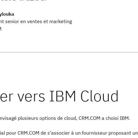
uyiouka
nt senior en ventes et marketing
M
envisagé plusieurs options de cloud, CRM.COM a choisi IBM.
ucial pour CRM.COM de s’associer à un fournisseur proposant un