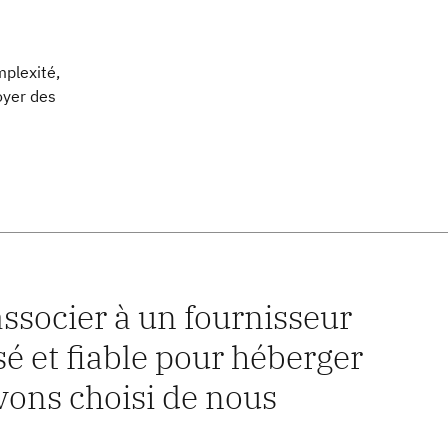
mplexité,
yer des
associer à un fournisseur
é et fiable pour héberger
avons choisi de nous