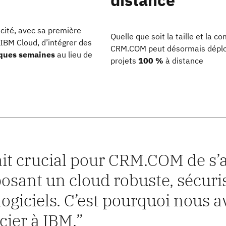
cité, avec sa première
Quelle que soit la taille et la co
 IBM Cloud, d’intégrer des
CRM.COM peut désormais déplo
ques semaines
au lieu de
projets
100 %
à distance
tait crucial pour CRM.COM de s’
osant un cloud robuste, sécuris
logiciels. C’est pourquoi nous 
cier à IBM.