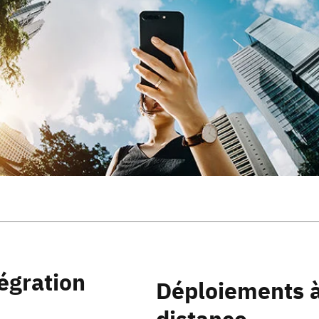
égration
Déploiements 
distance