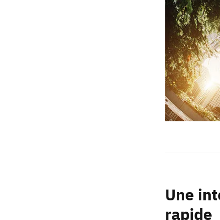
Une int
rapide