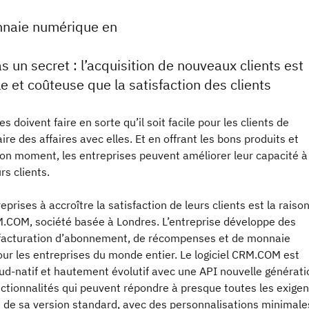
onnaie numérique en
s un secret : l’acquisition de nouveaux clients est
ile et coûteuse que la satisfaction des clients
s doivent faire en sorte qu’il soit facile pour les clients de
aire des affaires avec elles. Et en offrant les bons produits et
bon moment, les entreprises peuvent améliorer leur capacité à
rs clients.
eprises à accroître la satisfaction de leurs clients est la raiso
M.COM, société basée à Londres. L’entreprise développe des
 facturation d’abonnement, de récompenses et de monnaie
ur les entreprises du monde entier. Le logiciel CRM.COM est
d-natif et hautement évolutif avec une API nouvelle génératio
nctionnalités qui peuvent répondre à presque toutes les exige
e de sa version standard, avec des personnalisations minimale