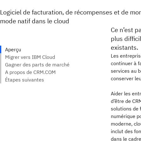
Logiciel de facturation, de récompenses et de m
mode natif dans le cloud
Ce n’est pa
plus diffic
existants.
Les entreprise
continuer à f
services au 
conserver leu
Aider les entr
d’être de CR
solutions de
numérique po
moderne, clou
inclut des fo
dans le cadr