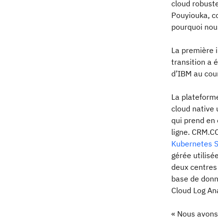
cloud robuste
Pouyiouka, c
pourquoi nous
La première 
transition a 
d’IBM au cou
La plateforme
cloud native 
qui prend en
ligne. CRM.C
Kubernetes S
gérée utilisé
deux centres
base de donn
Cloud Log An
« Nous avons