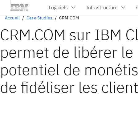
Accueil
Case Studies
CRM.COM
CRM.COM sur IBM C
permet de libérer le
potentiel de monétis
de fidéliser les clien