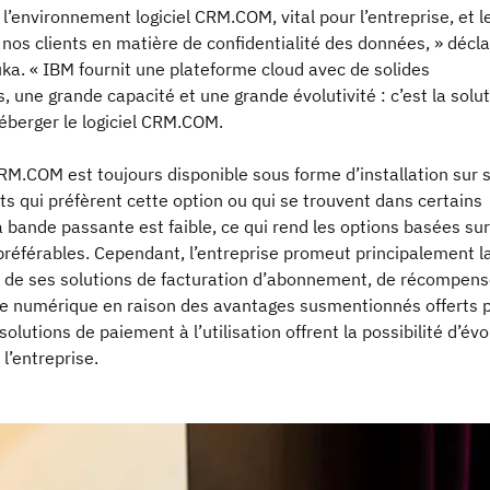
l’environnement logiciel CRM.COM, vital pour l’entreprise, et l
nos clients en matière de confidentialité des données, » décl
a. « IBM fournit une plateforme cloud avec de solides
 une grande capacité et une grande évolutivité : c’est la solu
éberger le logiciel CRM.COM.
RM.COM est toujours disponible sous forme d’installation sur s
nts qui préfèrent cette option ou qui se trouvent dans certains
a bande passante est faible, ce qui rend les options basées sur
préférables. Cependant, l’entreprise promeut principalement l
d de ses solutions de facturation d’abonnement, de récompen
e numérique en raison des avantages susmentionnés offerts 
solutions de paiement à l’utilisation offrent la possibilité d’évo
l’entreprise.