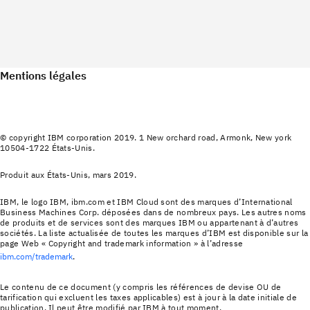
Mentions légales
© copyright IBM corporation 2019. 1 New orchard road, Armonk, New york
10504-1722 États-Unis.
Produit aux États-Unis, mars 2019.
IBM, le logo IBM, ibm.com et IBM Cloud sont des marques d’International
Business Machines Corp. déposées dans de nombreux pays. Les autres noms
de produits et de services sont des marques IBM ou appartenant à d’autres
sociétés. La liste actualisée de toutes les marques d’IBM est disponible sur la
page Web « Copyright and trademark information » à l’adresse
ibm.com/trademark
.
Le contenu de ce document (y compris les références de devise OU de
tarification qui excluent les taxes applicables) est à jour à la date initiale de
publication. Il peut être modifié par IBM à tout moment.