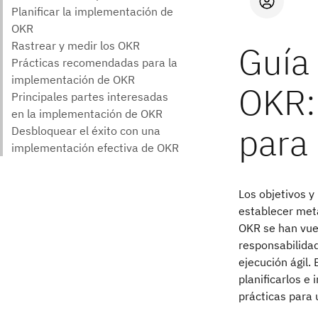
Guía
OKR:
para 
Los objetivos y
establecer meta
OKR se han vue
responsabilidad
ejecución ágil.
planificarlos e
prácticas para