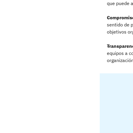
que puede a
Compromis
sentido de p
objetivos o
Transparen
equipos a c
organización