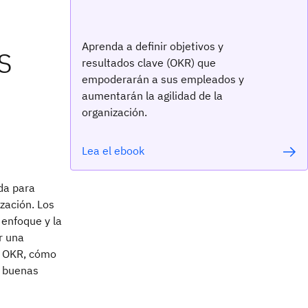
s
Aprenda a definir objetivos y
resultados clave (OKR) que
empoderarán a sus empleados y
aumentarán la agilidad de la
organización.
Lea el ebook
ada para
zación. Los
 enfoque y la
r una
os OKR, cómo
s buenas