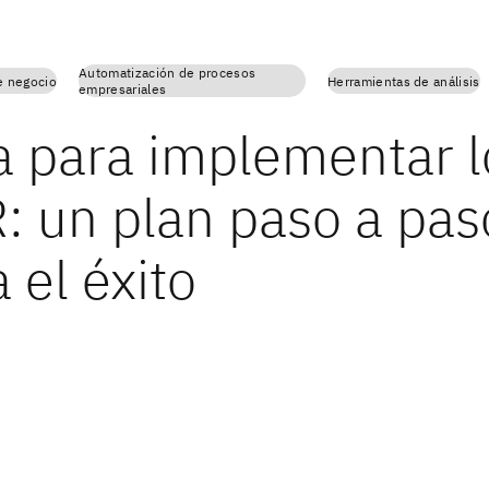
Automatización de procesos
e negocio
Herramientas de análisis
empresariales
a para implementar l
: un plan paso a pas
 el éxito