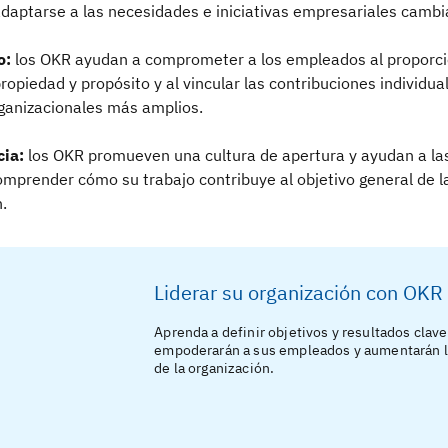
daptarse a las necesidades e iniciativas empresariales cambi
o:
los OKR ayudan a comprometer a los empleados al proporci
ropiedad y propósito y al vincular las contribuciones individua
rganizacionales más amplios.
cia:
los OKR promueven una cultura de apertura
y ayudan a la
omprender cómo su trabajo contribuye al objetivo general de l
.
Liderar su organización con OKR
Aprenda a definir objetivos y resultados clav
empoderarán a sus empleados y aumentarán la
de la organización.