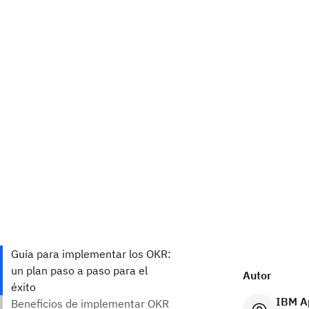
Autor
IBM A