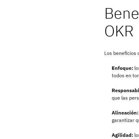
Bene
OKR
Los beneficios 
Enfoque:
lo
todos en to
Responsabi
que las per
Alineación:
garantizar 
Agilidad:
l