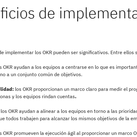
ficios de implement
de implementar los OKR pueden ser significativos. Entre ellos 
s OKR ayudan a los equipos a centrarse en lo que es importan
rno a un conjunto común de objetivos.
lidad:
los OKR proporcionan un marco claro para medir el pro
sonas y los equipos rindan cuentas
.
los OKR ayudan a alinear
a los equipos en torno a las priorida
que todos trabajen para alcanzar los mismos objetivos de la e
os OKR promueven la ejecución
ágil al proporcionar un marco O