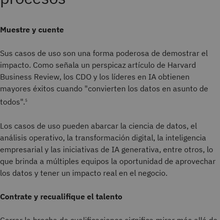
Muestre y cuente
Sus casos de uso son una forma poderosa de demostrar el
impacto. Como señala un perspicaz artículo de Harvard
Business Review, los CDO y los líderes en IA obtienen
mayores éxitos cuando "convierten los datos en asunto de
todos".
5
Los casos de uso pueden abarcar la ciencia de datos, el
análisis operativo, la transformación digital, la inteligencia
empresarial y las iniciativas de IA generativa, entre otros, lo
que brinda a múltiples equipos la oportunidad de aprovechar
los datos y tener un impacto real en el negocio.
Contrate y recualifique el talento
Cerrar la brecha de cualificaciones significa mirar más allá de