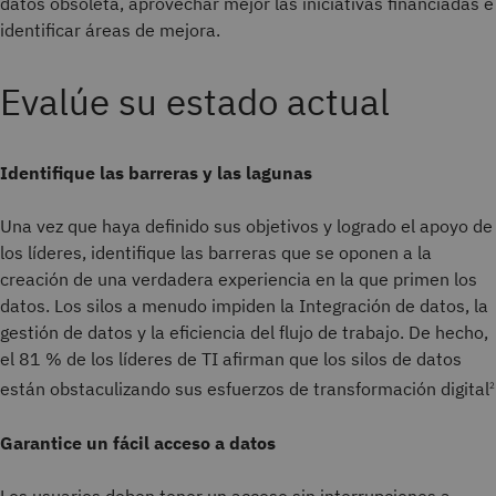
datos obsoleta, aprovechar mejor las iniciativas financiadas e
identificar áreas de mejora.
Evalúe su estado actual
Identifique las barreras y las lagunas
Una vez que haya definido sus objetivos y logrado el apoyo de
los líderes, identifique las barreras que se oponen a la
creación de una verdadera experiencia en la que primen los
datos. Los silos a menudo impiden la Integración de datos, la
gestión de datos y la eficiencia del flujo de trabajo. De hecho,
el 81 % de los líderes de TI afirman que los silos de datos
están obstaculizando sus esfuerzos de transformación digital
2
Garantice un fácil acceso a datos
Los usuarios deben tener un acceso sin interrupciones a