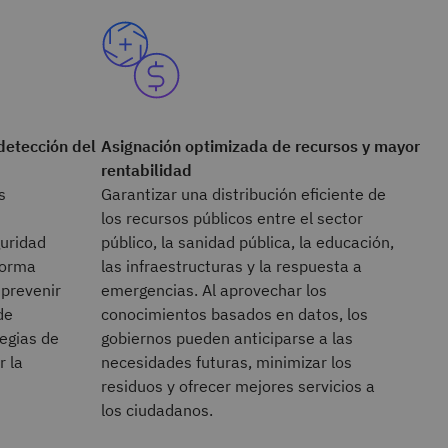
detección del
Asignación optimizada de recursos y mayor
rentabilidad
s
Garantizar una distribución eficiente de
los recursos públicos entre el sector
guridad
público, la sanidad pública, la educación,
forma
las infraestructuras y la respuesta a
prevenir
emergencias. Al aprovechar los
de
conocimientos basados en datos, los
tegias de
gobiernos pueden anticiparse a las
r la
necesidades futuras, minimizar los
residuos y ofrecer mejores servicios a
los ciudadanos.