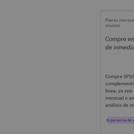
Planes mensual
anuales
Compre en
de inmedi
Compre SPSS 
complemento
línea, ya sea
mensual o an
análisis de i
Experiencia de 