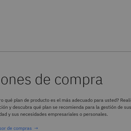
aro qué plan de producto es el más adecuado para usted? Reali
ción y descubra qué plan se recomienda para la gestión de sus
idad y sus necesidades empresariales o personales.
sesor de compras →