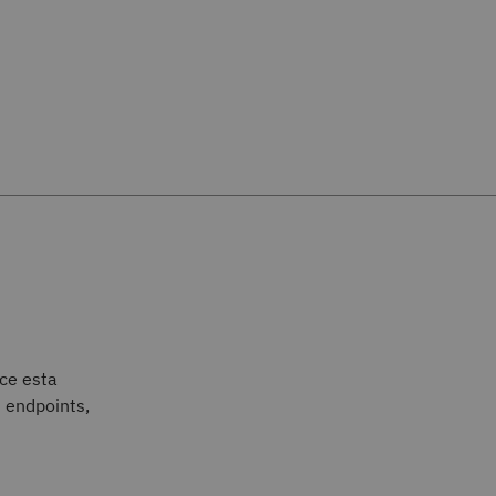
ce esta
 endpoints,