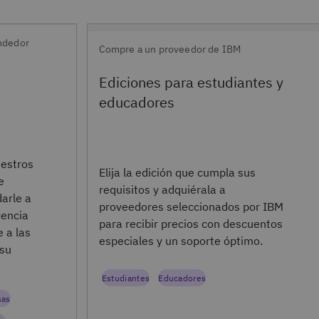
ndedor
Compre a un proveedor de IBM
Ediciones para estudiantes y
educadores
uestros
Elija la edición que cumpla sus
e
requisitos y adquiérala a
arle a
proveedores seleccionados por IBM
cencia
para recibir precios con descuentos
 a las
especiales y un soporte óptimo.
 su
Estudiantes
Educadores
sas