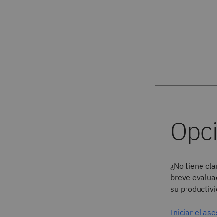
¿No tiene cl
breve evalua
su productiv
Iniciar el a