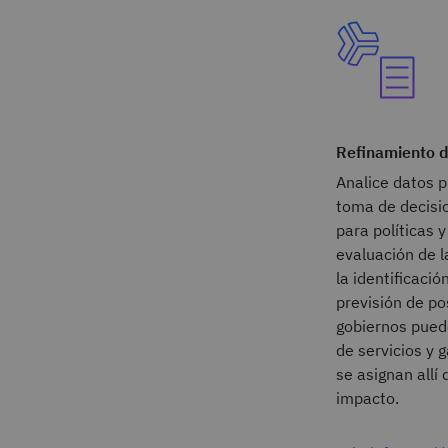
Refinamiento d
Analice datos p
toma de decisi
para políticas 
evaluación de la
la identificació
previsión de po
gobiernos pued
de servicios y 
se asignan allí
impacto.