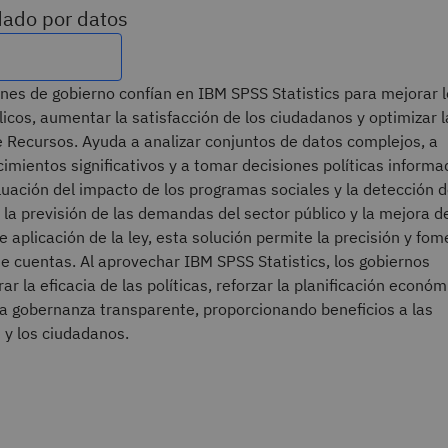
dado por datos
ones de gobierno confían en IBM SPSS Statistics para mejorar 
licos, aumentar la satisfacción de los ciudadanos y optimizar l
e Recursos. Ayuda a analizar conjuntos de datos complejos, a
imientos significativos y a tomar decisiones políticas informa
uación del impacto de los programas sociales y la detección d
 la previsión de las demandas del sector público y la mejora d
e aplicación de la ley, esta solución permite la precisión y fo
de cuentas. Al aprovechar IBM SPSS Statistics, los gobiernos
r la eficacia de las políticas, reforzar la planificación económ
na gobernanza transparente, proporcionando beneficios a las
y los ciudadanos.