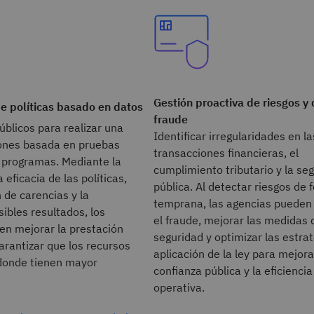
Gestión proactiva de riesgos y 
e políticas basado en datos
fraude
úblicos para realizar una
Identificar irregularidades en la
ones basada en pruebas
transacciones financieras, el
y programas. Mediante la
cumplimiento tributario y la se
 eficacia de las políticas,
pública. Al detectar riesgos de 
n de carencias y la
temprana, las agencias pueden 
sibles resultados, los
el fraude, mejorar las medidas 
en mejorar la prestación
seguridad y optimizar las estra
garantizar que los recursos
aplicación de la ley para mejora
 donde tienen mayor
confianza pública y la eficiencia
operativa.