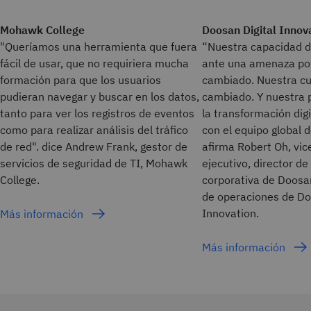
Mohawk College
Doosan Digital Innov
"Queríamos una herramienta que fuera
“Nuestra capacidad d
fácil de usar, que no requiriera mucha
ante una amenaza pot
formación para que los usuarios
cambiado. Nuestra cu
pudieran navegar y buscar en los datos,
cambiado. Y nuestra 
tanto para ver los registros de eventos
la transformación dig
como para realizar análisis del tráfico
con el equipo global 
de red". dice Andrew Frank, gestor de
afirma Robert Oh, vi
servicios de seguridad de TI, Mohawk
ejecutivo, director de 
College.
corporativa de Doosa
de operaciones de Do
Innovation.
Más información
Más información