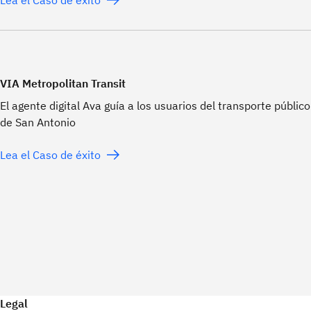
VIA Metropolitan Transit
El agente digital Ava guía a los usuarios del transporte público
de San Antonio
Lea el Caso de éxito
Legal