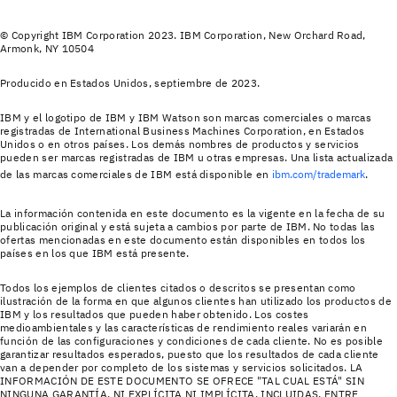
© Copyright IBM Corporation 2023. IBM Corporation, New Orchard Road,
Armonk, NY 10504
Producido en Estados Unidos, septiembre de 2023.
IBM y el logotipo de IBM y IBM Watson son marcas comerciales o marcas
registradas de International Business Machines Corporation, en Estados
Unidos o en otros países. Los demás nombres de productos y servicios
pueden ser marcas registradas de IBM u otras empresas. Una lista actualizada
de las marcas comerciales de IBM está disponible en
ibm.com/trademark
.
La información contenida en este documento es la vigente en la fecha de su
publicación original y está sujeta a cambios por parte de IBM. No todas las
ofertas mencionadas en este documento están disponibles en todos los
países en los que IBM está presente.
Todos los ejemplos de clientes citados o descritos se presentan como
ilustración de la forma en que algunos clientes han utilizado los productos de
IBM y los resultados que pueden haber obtenido. Los costes
medioambientales y las características de rendimiento reales variarán en
función de las configuraciones y condiciones de cada cliente. No es posible
garantizar resultados esperados, puesto que los resultados de cada cliente
van a depender por completo de los sistemas y servicios solicitados. LA
INFORMACIÓN DE ESTE DOCUMENTO SE OFRECE "TAL CUAL ESTÁ" SIN
NINGUNA GARANTÍA, NI EXPLÍCITA NI IMPLÍCITA, INCLUIDAS, ENTRE