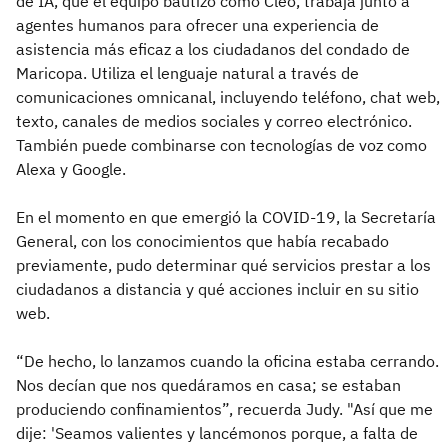
de IA, que el equipo bautizó como Cleo, trabaja junto a
agentes humanos para ofrecer una experiencia de
asistencia más eficaz a los ciudadanos del condado de
Maricopa. Utiliza el lenguaje natural a través de
comunicaciones omnicanal, incluyendo teléfono, chat web,
texto, canales de medios sociales y correo electrónico.
También puede combinarse con tecnologías de voz como
Alexa y Google.
En el momento en que emergió la COVID-19, la Secretaría
General, con los conocimientos que había recabado
previamente, pudo determinar qué servicios prestar a los
ciudadanos a distancia y qué acciones incluir en su sitio
web.
“De hecho, lo lanzamos cuando la oficina estaba cerrando.
Nos decían que nos quedáramos en casa; se estaban
produciendo confinamientos”, recuerda Judy. "Así que me
dije: 'Seamos valientes y lancémonos porque, a falta de