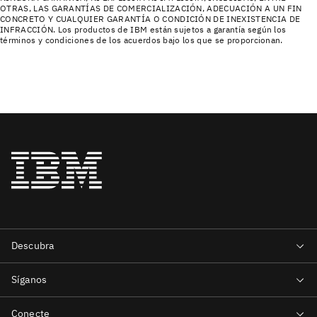
OTRAS, LAS GARANTÍAS DE COMERCIALIZACIÓN, ADECUACIÓN A UN FIN
CONCRETO Y CUALQUIER GARANTÍA O CONDICIÓN DE INEXISTENCIA DE
INFRACCIÓN. Los productos de IBM están sujetos a garantía según los
términos y condiciones de los acuerdos bajo los que se proporcionan.