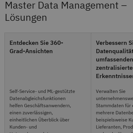
Entdecken Sie 360-
Verbessern S
Grad-Ansichten
Datenqualität
umfassenden
zentralisiert
Erkenntnisse
Self-Service- und ML-gestützte
Verwalten Sie
Datenabgleichsfunktionen
unternehmenswe
helfen Geschäftsanwendern,
Stammdaten für 
einen zuverlässigen,
mehrere Datenbe
einheitlichen Überblick über
beispielsweise K
Kunden- und
Lieferanten, Pro