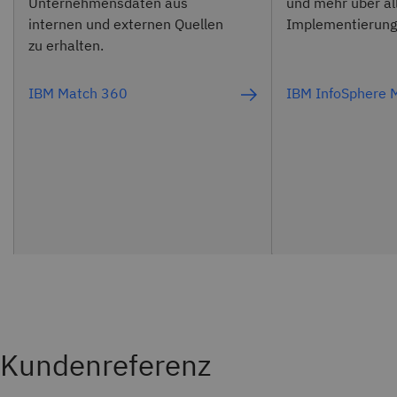
Unternehmensdaten aus
und mehr über a
internen und externen Quellen
Implementierung
zu erhalten.
IBM Match 360
IBM InfoSphere
Kundenreferenz