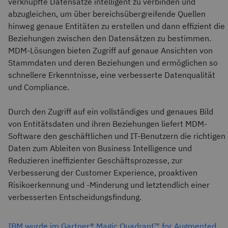
verknüpfte Datensätze intelligent zu verbinden und
abzugleichen, um über bereichsübergreifende Quellen
hinweg genaue Entitäten zu erstellen und dann effizient die
Beziehungen zwischen den Datensätzen zu bestimmen.
MDM-Lösungen bieten Zugriff auf genaue Ansichten von
Stammdaten und deren Beziehungen und ermöglichen so
schnellere Erkenntnisse, eine verbesserte Datenqualität
und Compliance.
Durch den Zugriff auf ein vollständiges und genaues Bild
von Entitätsdaten und ihren Beziehungen liefert MDM-
Software den geschäftlichen und IT-Benutzern die richtigen
Daten zum Ableiten von Business Intelligence und
Reduzieren ineffizienter Geschäftsprozesse, zur
Verbesserung der Customer Experience, proaktiven
Risikoerkennung und -Minderung und letztendlich einer
verbesserten Entscheidungsfindung.
IBM wurde im Gartner® Magic Quadrant™ for Augmented