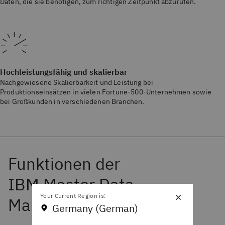
Daten, die sie benötigen, zum richtigen Zeitpunkt abzurufen.
Hochleistungsfähig und skalierbar
Nachgewiesene Skalierbarkeit und Leistung bei
Produktionseinsätzen in vielen Fortune-500-Unternehmen sowie
bei Großkunden in verschiedenen Branchen.
×
Your Current Region is:
Germany (German)