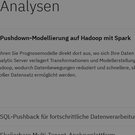
Analysen
Pushdown-Modellierung auf Hadoop mit Spark
hren Sie Prognosemodelle direkt dort aus, wo sich Ihre Daten
alytic Server verlagert Transformationen und Modellerstellung
doop, wodurch Datenbewegungen reduziert und schnellere, sk
oßer Datensatz ermöglicht werden.
SQL-Pushback für fortschrittliche Datenverarbeit
Skalierbare Multi-Tenant-Analyseplattform