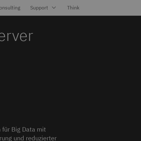
erver
für Big Data mit
rung und reduzierter