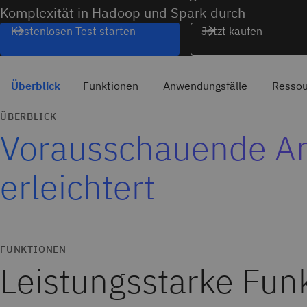
Komplexität in Hadoop und Spark durch
Kostenlosen Test starten
Jetzt kaufen
Überblick
Funktionen
Anwendungsfälle
Ressou
ÜBERBLICK
Vorausschauende A
erleichtert
FUNKTIONEN
Leistungsstarke Funk