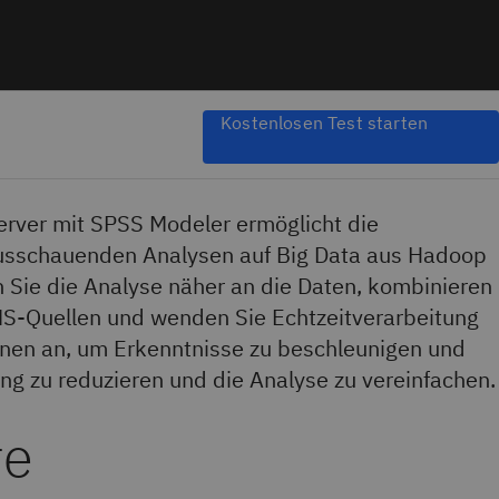
Kostenlosen Test starten
rver mit SPSS Modeler ermöglicht die
usschauenden Analysen auf Big Data aus Hadoop
 Sie die Analyse näher an die Daten, kombinieren
-Quellen und wenden Sie Echtzeitverarbeitung
rnen an, um Erkenntnisse zu beschleunigen und
ung zu reduzieren und die Analyse zu vereinfachen.
re