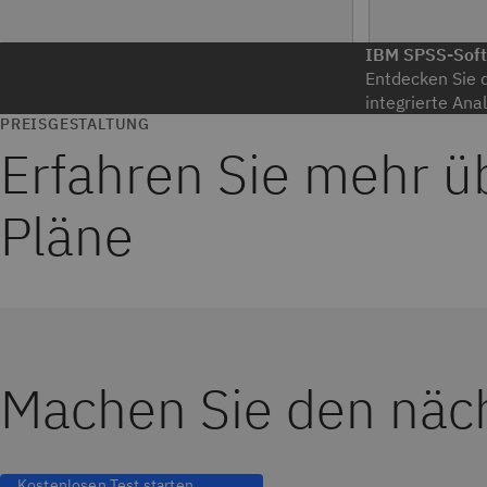
IBM SPSS-Sof
Entdecken Sie d
integrierte Ana
PREISGESTALTUNG
Erfahren Sie mehr ü
Pläne
Machen Sie den näch
Kostenlosen Test starten