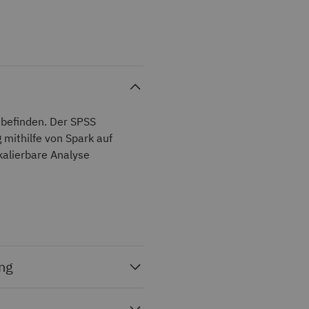
 befinden. Der SPSS
 mithilfe von Spark auf
alierbare Analyse
ung