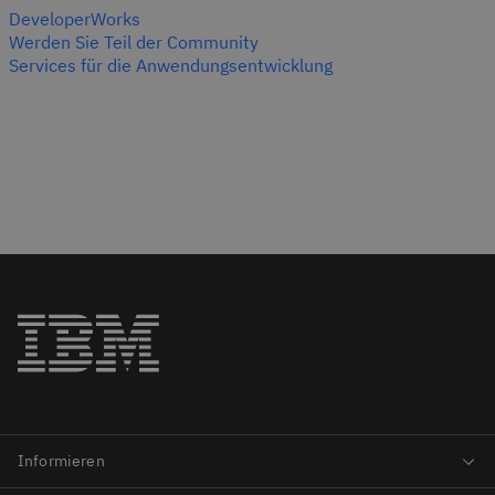
DeveloperWorks
Werden Sie Teil der Community
Services für die Anwendungsentwicklung