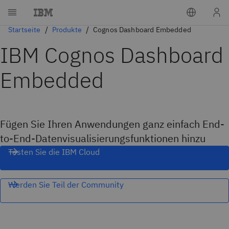
Startseite
Produkte
Cognos Dashboard Embedded
IBM Cognos Dashboard
Embedded
Fügen Sie Ihren Anwendungen ganz einfach End-
to-End-Datenvisualisierungsfunktionen hinzu
Testen Sie die IBM Cloud
Werden Sie Teil der Community