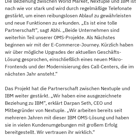
Die Beziehung zwischen World Market, Nextuple und IBM ist
nach wie vor stark und wird durch regelmäßige Telefonate
gestärkt, um einen reibungslosen Ablauf zu gewährleisten
und neue Funktionen zu erkunden. „Es ist eine tolle
Partnerschaft“, sagt Abhi. „Beide Unternehmen sind
weiterhin Teil unserer OMS-Projekte. Als Nächstes
beginnen wir mit der E-Commerce-Journey. Kürzlich haben
wir über mögliche Upgrades der aktuellen Geschäfts-
Lösung gesprochen, einschließlich eines neuen Mikro-
Frontends und der Modernisierung des Call-Centers, die im
nächsten Jahr ansteht.“
Das Projekt hat die Partnerschaft zwischen Nextuple und
IBM weiter gestärkt. „Wir haben eine ausgezeichnete
Beziehung zu IBM“, erklärt Darpan Seth, CEO und
Mitbegründer von Nextuple. „Wir arbeiten bereits seit
mehreren Jahren mit dieser IBM OMS-Lösung und haben
sie in vielen Kundenumgebungen mit großem Erfolg
bereitgestellt. Wir vertrauen ihr wirklich.“