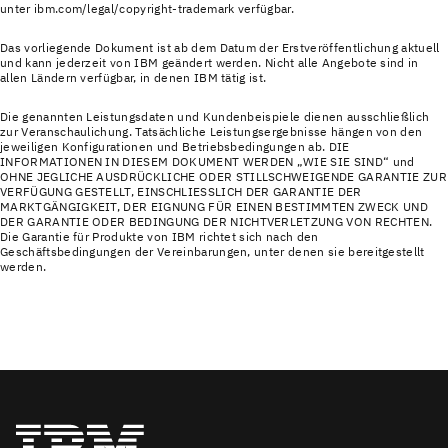
unter ibm.com/legal/copyright-trademark verfügbar.
Das vorliegende Dokument ist ab dem Datum der Erstveröffentlichung aktuell
und kann jederzeit von IBM geändert werden. Nicht alle Angebote sind in
allen Ländern verfügbar, in denen IBM tätig ist.
Die genannten Leistungsdaten und Kundenbeispiele dienen ausschließlich
zur Veranschaulichung. Tatsächliche Leistungsergebnisse hängen von den
jeweiligen Konfigurationen und Betriebsbedingungen ab. DIE
INFORMATIONEN IN DIESEM DOKUMENT WERDEN „WIE SIE SIND“ und
OHNE JEGLICHE AUSDRÜCKLICHE ODER STILLSCHWEIGENDE GARANTIE ZUR
VERFÜGUNG GESTELLT, EINSCHLIESSLICH DER GARANTIE DER
MARKTGÄNGIGKEIT, DER EIGNUNG FÜR EINEN BESTIMMTEN ZWECK UND
DER GARANTIE ODER BEDINGUNG DER NICHTVERLETZUNG VON RECHTEN.
Die Garantie für Produkte von IBM richtet sich nach den
Geschäftsbedingungen der Vereinbarungen, unter denen sie bereitgestellt
werden.