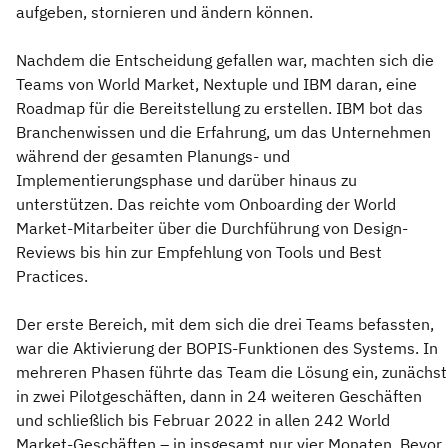
aufgeben, stornieren und ändern können.
Nachdem die Entscheidung gefallen war, machten sich die
Teams von World Market, Nextuple und IBM daran, eine
Roadmap für die Bereitstellung zu erstellen. IBM bot das
Branchenwissen und die Erfahrung, um das Unternehmen
während der gesamten Planungs- und
Implementierungsphase und darüber hinaus zu
unterstützen. Das reichte vom Onboarding der World
Market-Mitarbeiter über die Durchführung von Design-
Reviews bis hin zur Empfehlung von Tools und Best
Practices.
Der erste Bereich, mit dem sich die drei Teams befassten,
war die Aktivierung der BOPIS-Funktionen des Systems. In
mehreren Phasen führte das Team die Lösung ein, zunächst
in zwei Pilotgeschäften, dann in 24 weiteren Geschäften
und schließlich bis Februar 2022 in allen 242 World
Market-Geschäften – in insgesamt nur vier Monaten. Bevor