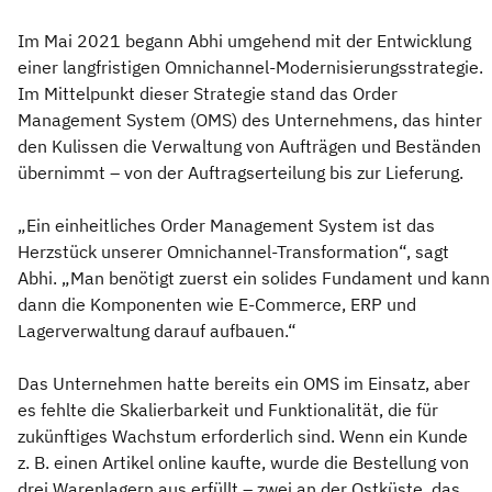
Im Mai 2021 begann Abhi umgehend mit der Entwicklung
einer langfristigen Omnichannel-Modernisierungsstrategie.
Im Mittelpunkt dieser Strategie stand das Order
Management System (OMS) des Unternehmens, das hinter
den Kulissen die Verwaltung von Aufträgen und Beständen
übernimmt – von der Auftragserteilung bis zur Lieferung.
„Ein einheitliches Order Management System ist das
Herzstück unserer Omnichannel-Transformation“, sagt
Abhi. „Man benötigt zuerst ein solides Fundament und kann
dann die Komponenten wie E-Commerce, ERP und
Lagerverwaltung darauf aufbauen.“
Das Unternehmen hatte bereits ein OMS im Einsatz, aber
es fehlte die Skalierbarkeit und Funktionalität, die für
zukünftiges Wachstum erforderlich sind. Wenn ein Kunde
z. B. einen Artikel online kaufte, wurde die Bestellung von
drei Warenlagern aus erfüllt – zwei an der Ostküste, das