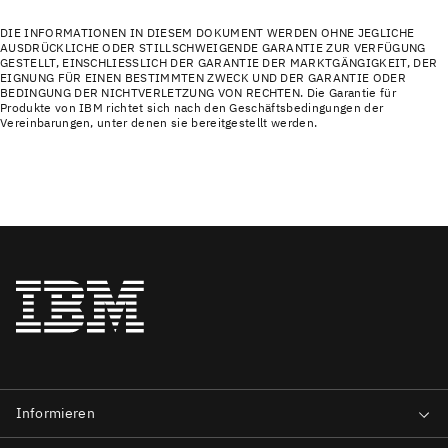
DIE INFORMATIONEN IN DIESEM DOKUMENT WERDEN OHNE JEGLICHE
AUSDRÜCKLICHE ODER STILLSCHWEIGENDE GARANTIE ZUR VERFÜGUNG
GESTELLT, EINSCHLIESSLICH DER GARANTIE DER MARKTGÄNGIGKEIT, DER
EIGNUNG FÜR EINEN BESTIMMTEN ZWECK UND DER GARANTIE ODER
BEDINGUNG DER NICHTVERLETZUNG VON RECHTEN. Die Garantie für
Produkte von IBM richtet sich nach den Geschäftsbedingungen der
Vereinbarungen, unter denen sie bereitgestellt werden.