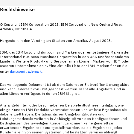
Rechtshinweise
© Copyright IBM Corporation 2023. IBM Corporation, New Orchard Road,
Armonk, NY 10504
Hergestellt in den Vereinigten Staaten von Amerika. August 2023.
IBM, das IBM Logo und ibm.com sind Marken oder eingetragene Marken der
International Business Machines Corporation in den USA und/oder anderen
Ländern. Weitere Produkt‐ und Servicenamen können Marken von IBM oder
anderen Unternehmen sein. Eine aktuelle Liste der IBM-Marken finden Sie
unter
ibm.com/trademark
.
Das vorliegende Dokument ist ab dem Datum der Erstveröffentlichung aktuell
und kann jederzeit von IBM geändert werden. Nicht alle Angebote sind in
allen Ländern verfügbar, in denen IBM tätig ist.
Alle angeführten oder beschriebenen Beispiele illustrieren lediglich, wie
einige Kunden IBM Produkte verwendet haben und welche Ergebnisse sie
dabei erzielt haben. Die tatsächlichen Umgebungskosten und
Leistungsmerkmale variieren in Abhängigkeit von den Konfigurationen und
Bedingungen des jeweiligen Kunden. Es können keine generell zu
erwartenden Ergebnisse bereitgestellt werden, da die Ergebnisse jedes
Kunden allein von seinen Systemen und bestellten Services abhängt.