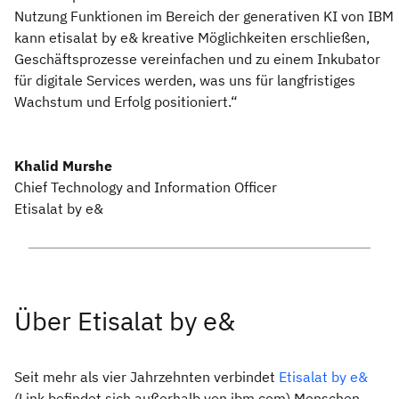
Nutzung Funktionen im Bereich der generativen KI von IBM
kann etisalat by e& kreative Möglichkeiten erschließen,
Geschäftsprozesse vereinfachen und zu einem Inkubator
für digitale Services werden, was uns für langfristiges
Wachstum und Erfolg positioniert.“
Khalid Murshe
Chief Technology and Information Officer
Etisalat by e&
Über Etisalat by e&
Seit mehr als vier Jahrzehnten verbindet
Etisalat by e&
(Link befindet sich außerhalb von ibm.com) Menschen