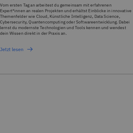
Vom ersten Tag an arbeitest du gemeinsam mit erfahrenen
Expert*innen an realen Projekten und erhältst Einblicke in innovative
Themenfelder wie Cloud, Künstliche Intelligenz, Data Science,
Cybersecurity, Quantencomputing oder Softwareentwicklung. Dabei
lernst du modernste Technologien und Tools kennen und wendest
dein Wissen direkt in der Praxis an.
Jetzt lesen