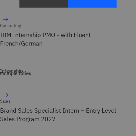
Consulting
IBM Internship PMO - with Fluent
French/German
Internship
Multiple Cities
Sales
Brand Sales Specialist Intern – Entry Level
Sales Program 2027