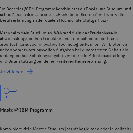
Im Bachelor@IBM Programm kombinierst du Praxis und Studium und
schließt nach drei Jahren als „Bachelor of Science“ mit wertvoller
Berufserfahrung an der dualen Hochschule Stuttgart bzw.
Mannheim dein Studium ab. Während du in der Praxisphase in
abwechslungsreichen Projekten und unterschiedlichen Teams
arbeitest, lernst du innovative Technologien kennen. Wir bieten dir
neben verantwortungsvollen Aufgaben bei einem festen Gehalt ein
umfangreiches Schulungsangebot, modernste Arbeitsausstattung
und Unterstützung bei deiner weiteren Karriereplanung.
Jetzt lesen
Master@IBM Programm
Kombiniere dein Master-Studium (berufsbegleitend oder in Vollzeit)