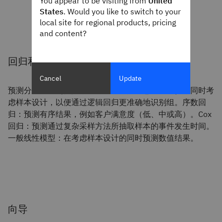
You appear to be visiting from
United
States
. Would you like to switch to your
local site for regional products, pricing
and content?
回归和一般线性模型
Cancel
Update
预测分类结果（例如，谁最有可能购买您的产品），同时考
虑样本设计，以便通过逻辑回归更准确地识别组。序数回
归：预测有序结果，例如客户满意度（低、中或高）。Cox
回归：预测通过复杂采样方法所抽取样本的事件发生时间。
一般线性模型：在考虑样本设计的同时预测数值结果。
向导