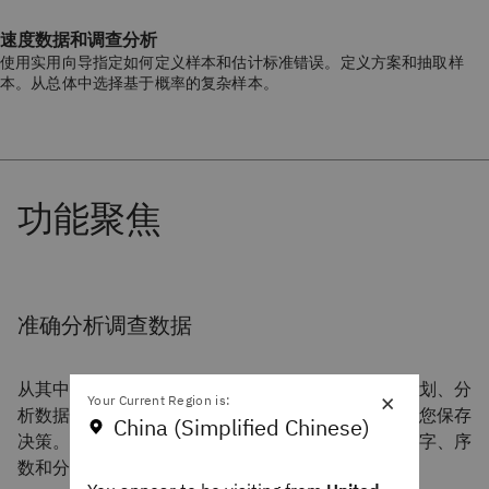
速度数据和调查分析
使用实用向导指定如何定义样本和估计标准错误。定义方案和抽取样
本。从总体中选择基于概率的复杂样本。
准确分析调查数据
从其中一个向导开始。然后，使用交互式界面创建计划、分
×
Your Current Region is:
析数据和解释结果。每个计划均充当一个模板，以便您保存
China (Simplified Chinese)
决策。接着，使用专为复杂样本开发的程序来预测数字、序
数和分类结果或特定事件的时间。