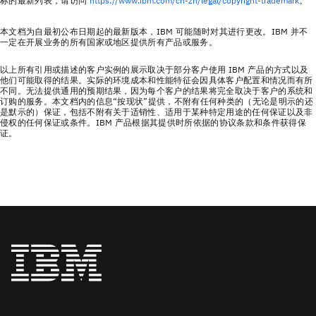
标的最新列表，请访问
https://www.ibm.com/cn-zh/legal/copyright-trademark
。
本文档为自最初公布日期起的最新版本，IBM 可能随时对其进行更改。IBM 并不
一定在开展业务的所有国家或地区提供所有产品或服务。
以上所有引用或描述的客户实例的展示取决于部分客户使用 IBM 产品的方式以及
他们可能取得的结果。实际的环境成本和性能特征会因具体客户配置和情况而有所
不同。无法提供通用的预期结果，因为每个客户的结果将完全取决于客户的系统和
订购的服务。本文档内的信息“按现状”提供，不附有任何种类的（无论是明示的还
是默示的）保证，包括不附有关于适销性、适用于某种特定用途的任何保证以及非
侵权的任何保证或条件。IBM 产品根据其提供时所依据的协议条款和条件获得保
证。