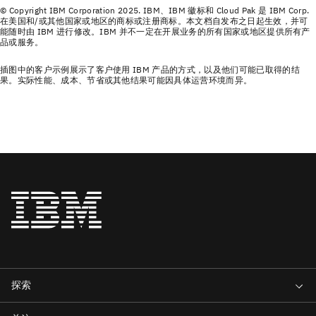
© Copyright IBM Corporation 2025. IBM、IBM 徽标和 Cloud Pak 是 IBM Corp.
在美国和/或其他国家或地区的商标或注册商标。本文档自发布之日起生效，并可
能随时由 IBM 进行修改。IBM 并不一定在开展业务的所有国家或地区提供所有产
品或服务。
插图中的客户示例展示了客户使用 IBM 产品的方式，以及他们可能已取得的结
果。实际性能、成本、节省或其他结果可能因具体运营环境而异。