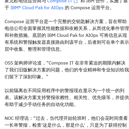
家北欧电信运营商与
Compose IT
和 IBM 合作，实施了基
于
IBM® Cloud Pak for AIOps
的 Compose 运营平台。
Compose 运营平台是一个完整的交钥匙解决方案，旨在帮助
电信公司全面掌握其性能数据和依赖关系，从而优化事件管理
和补救措施。底层的 IBM Cloud Pak for AIOps 可将信息从现
有系统和警报触发器直接路由到该平台，后者则可在单个表示
层中收集、整理和管理信息。
OSS 架构师评论道，“Compose IT 在非常紧迫的期限内解决
了我们旧版解决方案的问题，他们的专业精神和专业知识给我
们留下了深刻印象。”
以前隔离在不同应用程序中的警报现在显示为一个统一的列
表。该解决方案支持警报依赖性、相关性、优先级等，并提供
有助于减少手动任务的自动化功能。
NOC 经理说：“过去，当代理开始轮班时，他们会花时间查看
一长串警报，检查'这是什么，那是什么'，只是为了获得控制