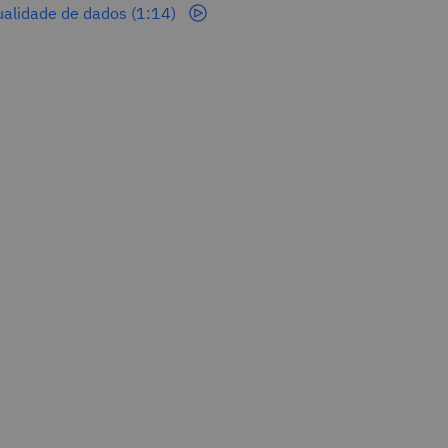
alidade de dados (1:14)