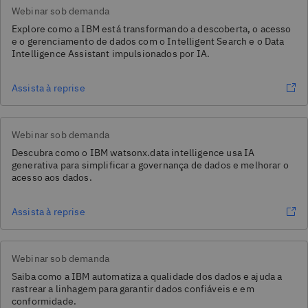
Webinar sob demanda
Explore como a IBM está transformando a descoberta, o acesso
e o gerenciamento de dados com o Intelligent Search e o Data
Intelligence Assistant impulsionados por IA.
Assista à reprise
Webinar sob demanda
Descubra como o IBM watsonx.data intelligence usa IA
generativa para simplificar a governança de dados e melhorar o
acesso aos dados.
Assista à reprise
Webinar sob demanda
Saiba como a IBM automatiza a qualidade dos dados e ajuda a
rastrear a linhagem para garantir dados confiáveis e em
conformidade.