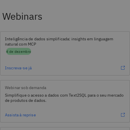
Webinars
Inteligência de dados simplificada: insights em linguagem
natural com MCP
4 de dezembro
Inscreva-se já
Webinar sob demanda
Simplifique o acesso a dados com Text2SQL para o seu mercado
de produtos de dados.
Assista à reprise