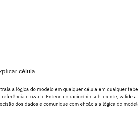
xplicar célula
traia a lógica do modelo em qualquer célula em qualquer tabe
 referência cruzada. Entenda o raciocínio subjacente, valide a
ecisão dos dados e comunique com eficácia a lógica do model