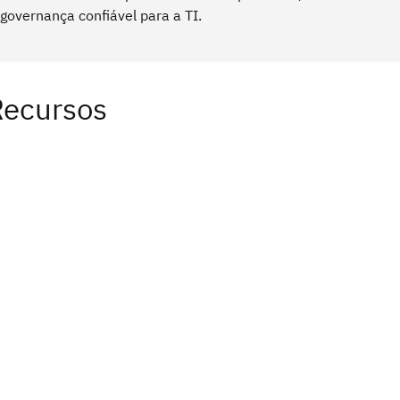
governança confiável para a TI.
Recursos