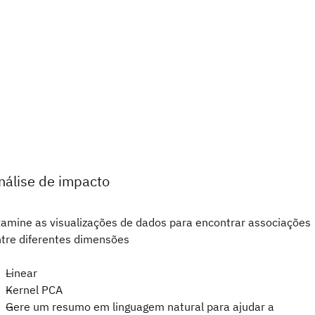
nálise de impacto
amine as visualizações de dados para encontrar associações
tre diferentes dimensões
Linear
Kernel PCA
Gere um resumo em linguagem natural para ajudar a