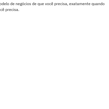
delo de negócios de que você precisa, exatamente quando
cê precisa.