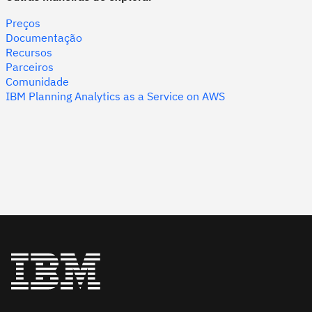
Preços
Documentação
Recursos
Parceiros
Comunidade
IBM Planning Analytics as a Service on AWS