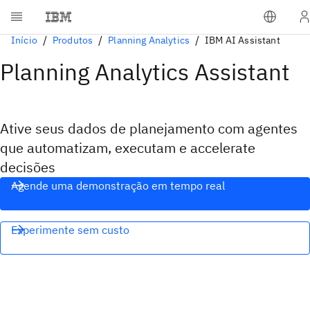
Início
Produtos
Planning Analytics
IBM AI Assistant
Planning Analytics Assistant
Ative seus dados de planejamento com agentes
que automatizam, executam e accelerate
decisões
Agende uma demonstração em tempo real
Experimente sem custo