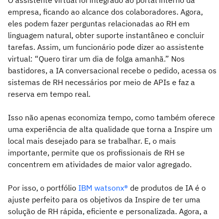
O assistente virtual foi integrado ao portal interno da
empresa, ficando ao alcance dos colaboradores. Agora,
eles podem fazer perguntas relacionadas ao RH em
linguagem natural, obter suporte instantâneo e concluir
tarefas. Assim, um funcionário pode dizer ao assistente
virtual: “Quero tirar um dia de folga amanhã.” Nos
bastidores, a IA conversacional recebe o pedido, acessa os
sistemas de RH necessários por meio de APIs e faz a
reserva em tempo real.
Isso não apenas economiza tempo, como também oferece
uma experiência de alta qualidade que torna a Inspire um
local mais desejado para se trabalhar. E, o mais
importante, permite que os profissionais de RH se
concentrem em atividades de maior valor agregado.
Por isso, o portfólio
IBM watsonx®
de produtos de IA é o
ajuste perfeito para os objetivos da Inspire de ter uma
solução de RH rápida, eficiente e personalizada. Agora, a