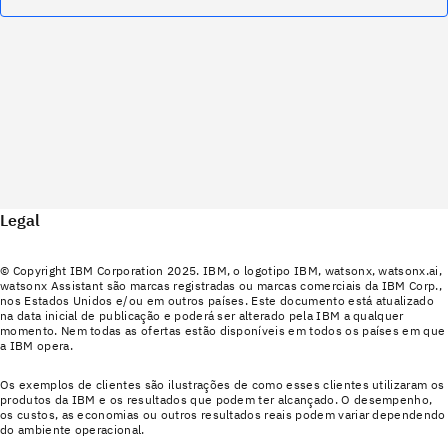
Legal
© Copyright IBM Corporation 2025. IBM, o logotipo IBM, watsonx, watsonx.ai,
watsonx Assistant são marcas registradas ou marcas comerciais da IBM Corp.,
nos Estados Unidos e/ou em outros países. Este documento está atualizado
na data inicial de publicação e poderá ser alterado pela IBM a qualquer
momento. Nem todas as ofertas estão disponíveis em todos os países em que
a IBM opera.
Os exemplos de clientes são ilustrações de como esses clientes utilizaram os
produtos da IBM e os resultados que podem ter alcançado. O desempenho,
os custos, as economias ou outros resultados reais podem variar dependendo
do ambiente operacional.