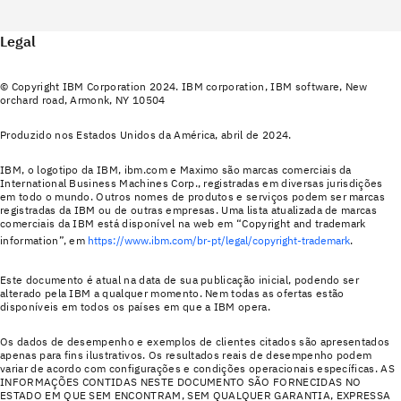
Legal
© Copyright IBM Corporation 2024. IBM corporation, IBM software, New
orchard road, Armonk, NY 10504
Produzido nos Estados Unidos da América, abril de 2024.
IBM, o logotipo da IBM, ibm.com e Maximo são marcas comerciais da
International Business Machines Corp., registradas em diversas jurisdições
em todo o mundo. Outros nomes de produtos e serviços podem ser marcas
registradas da IBM ou de outras empresas. Uma lista atualizada de marcas
comerciais da IBM está disponível na web em “Copyright and trademark
information”, em
https://www.ibm.com/br-pt/legal/copyright-trademark
.
Este documento é atual na data de sua publicação inicial, podendo ser
alterado pela IBM a qualquer momento. Nem todas as ofertas estão
disponíveis em todos os países em que a IBM opera.
Os dados de desempenho e exemplos de clientes citados são apresentados
apenas para fins ilustrativos. Os resultados reais de desempenho podem
variar de acordo com configurações e condições operacionais específicas. AS
INFORMAÇÕES CONTIDAS NESTE DOCUMENTO SÃO FORNECIDAS NO
ESTADO EM QUE SEM ENCONTRAM, SEM QUALQUER GARANTIA, EXPRESSA