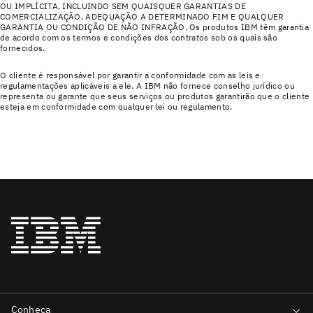
OU IMPLÍCITA, INCLUINDO SEM QUAISQUER GARANTIAS DE
COMERCIALIZAÇÃO, ADEQUAÇÃO A DETERMINADO FIM E QUALQUER
GARANTIA OU CONDIÇÃO DE NÃO INFRAÇÃO. Os produtos IBM têm garantia
de acordo com os termos e condições dos contratos sob os quais são
fornecidos.
O cliente é responsável por garantir a conformidade com as leis e
regulamentações aplicáveis a ele. A IBM não fornece conselho jurídico ou
representa ou garante que seus serviços ou produtos garantirão que o cliente
esteja em conformidade com qualquer lei ou regulamento.