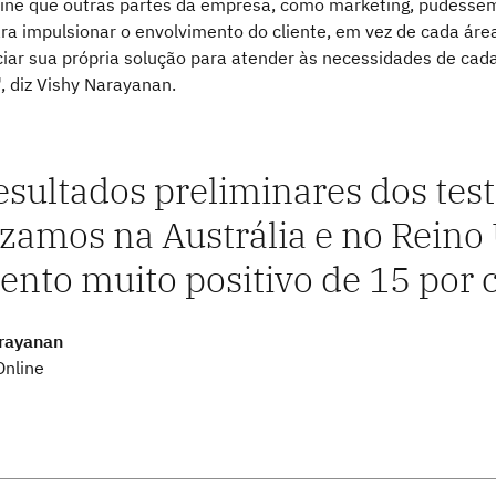
line que outras partes da empresa, como marketing, pudesse
ara impulsionar o envolvimento do cliente, em vez de cada áre
nciar sua própria solução para atender às necessidades de cad
, diz Vishy Narayanan.
esultados preliminares dos tes
izamos na Austrália e no Rei
nto muito positivo de 15 por 
rayanan
Online