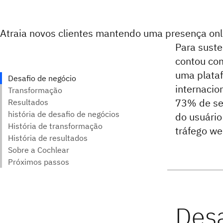
Atraia novos clientes mantendo uma presença onl
Para suste
contou co
uma plataf
internacio
73% de seu
do usuári
tráfego we