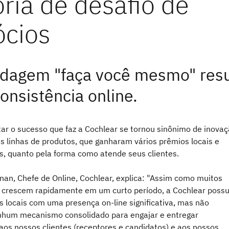
dagem "faça você mesmo" resu
onsistência online.
tar o sucesso que faz a Cochlear se tornou sinônimo de inovaç
as linhas de produtos, que ganharam vários prêmios locais e
is, quanto pela forma como atende seus clientes.
nan, Chefe de Online, Cochlear, explica: "Assim como muitos
 crescem rapidamente em um curto período, a Cochlear possu
is locais com uma presença on-line significativa, mas não
hum mecanismo consolidado para engajar e entregar
aos nossos clientes (receptores e candidatos) e aos nossos