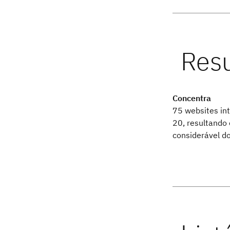
Concentra
75 websites in
20, resultando
considerável do