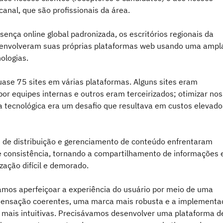
canal, que são profissionais da área.
ença online global padronizada, os escritórios regionais da
envolveram suas próprias plataformas web usando uma ampl
ologias.
ase 75 sites em várias plataformas. Alguns sites eram
or equipes internas e outros eram terceirizados; otimizar no
ra tecnológica era um desafio que resultava em custos elevado
 de distribuição e gerenciamento de conteúdo enfrentaram
 consistência, tornando a compartilhamento de informações
zação difícil e demorado.
mos aperfeiçoar a experiência do usuário por meio de uma
sensação coerentes, uma marca mais robusta e a implementa
s mais intuitivas. Precisávamos desenvolver uma plataforma d