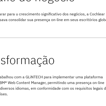
rar para u crescimento significativo dos negócios, a Cochlear
sava consolidar sua presença on-line em seus escritórios glob
rabalhou com a GLiNTECH para implementar uma plataforma
BM® Web Content Manager, permitindo uma presença on-line
diversos idiomas, em conformidade com os requisitos legais 
íses.