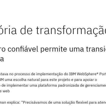
ro confiável permite uma trans
ta
stava no processo de implementação do IBM WebSphere® Port
BM uma escolha natural para este projeto e para apoiar o
 de implementar uma plataforma padronizada de gerenciame
 e web
nan explica: "Precisávamos de uma solução flexível para aten