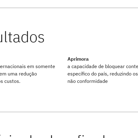
Aprimora
ternacionais em somente
a capacidade de bloquear cont
 em uma redução
específico do país, reduzindo os
s custos.
não conformidade