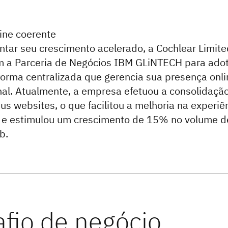
ine coerente
ntar seu crescimento acelerado, a Cochlear Limite
m a Parceria de Negócios IBM GLiNTECH para ado
orma centralizada que gerencia sua presença onli
nal. Atualmente, a empresa efetuou a consolidaçã
s websites, o que facilitou a melhoria na experiê
o e estimulou um crescimento de 15% no volume d
b.