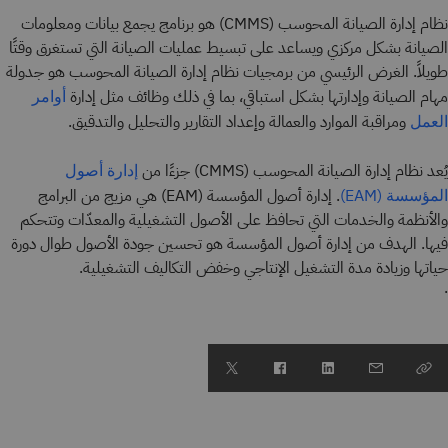
نظام إدارة الصيانة المحوسب (CMMS) هو برنامج يجمع بيانات ومعلومات
الصيانة بشكل مركزي ويساعد على تبسيط عمليات الصيانة التي تستغرق وقتًا
طويلاً. الغرض الرئيسي من برمجيات نظام إدارة الصيانة المحوسب هو جدولة
مهام الصيانة وإدارتها بشكل استباقي، بما في ذلك وظائف مثل إدارة
أوامر
ومراقبة الموارد والعمالة وإعداد التقارير والتحليل والتدقيق.
العمل
يُعد نظام إدارة الصيانة المحوسب (CMMS) جزءًا من
إدارة أصول
. إدارة أصول المؤسسة (EAM) هي مزيج من البرامج
المؤسسة (EAM)
والأنظمة والخدمات التي تحافظ على الأصول التشغيلية والمعدّات وتتحكم
فيها. الهدف من إدارة أصول المؤسسة هو تحسين جودة الأصول طوال دورة
حياتها وزيادة مدة التشغيل الإنتاجي وخفض التكاليف التشغيلية.
.