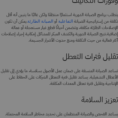
وفورات التكاليف
يتطلب برنامج الصيانة الدورية استثمارًا منتظمًا ولكن غالبًا ما يتبين أنه أقل
تكلفة من إستراتيجية الصيانة
أو
.يمكن أن تكون
التفاعلية
الصيانة الطارئة
الإصلاحات الطارئة مكلفة، وتتضمن أحيانًا قطع غيار مستعجلة أو عمالة
إضافية.تتيح الصيانة الدورية والكشف المبكر للمشاكل إمكانية إجراء إصلاحات
أكثر فعالية من حيث التكلفة ومنع حدوث الأضرار الجسيمة.
تقليل فترات التعطل
تساعد الصيانة المتسقة على ضمان عمل الأصول بسلاسة، ما يؤدي إلى تقليل
الأعطال التشغيلية. يساعد تقليل فترة التعطل الشركات على الحفاظ على
الإنتاجية وتقليل فترة تعطل المعدات المكلفة.
تعزيز السلامة
يساعد الفحص والصيانة المنتظمان على تحديد مخاطر السلامة المحتملة.