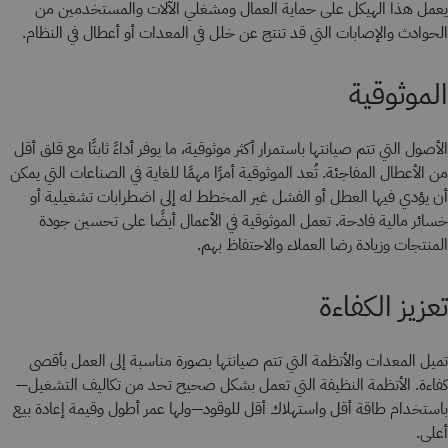
يعمل هذا الهيكل على حماية العمال ومشغلي الآلات والمستخدمين من
الحوادث والإصابات التي قد تنتج عن خلل في المعدات أو أعطال في النظام.
الموثوقية
الأصول التي تتم صيانتها باستمرار أكثر موثوقية، ما يوفر أداءً ثابتًا مع قلق أقل
من الأعطال المفاجئة. تُعد الموثوقية أمرًا مهمًا للغاية في الصناعات التي يمكن
أن يؤدي فيها العطل أو الفشل غير المخطط له إلى اضطرابات تشغيلية أو
خسائر مالية فادحة. تعمل الموثوقية في الأعمال أيضًا على تحسين جودة
المنتجات وزيادة رضا العملاء والاحتفاظ بهم.
تعزيز الكفاءة
تميل المعدات والأنظمة التي تتم صيانتها بصورة مناسبة إلى العمل بأقصى
كفاءة. الأنظمة النظيفة التي تعمل بشكل صحيح تحد من تكاليف التشغيل—
باستخدام طاقة أقل واستهلاك أقل للوقود—ولها عمر أطول وقيمة إعادة بيع
أعلى.