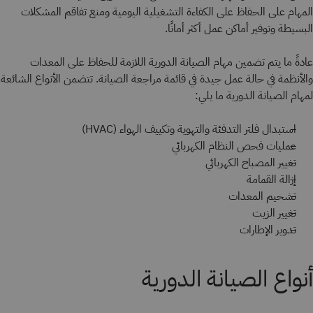
المهام على الحفاظ على الكفاءة التشغيلية اليومية ومنع تفاقم المشكلات
البسيطة وتوفير أماكن عمل أكثر أمانًا.
عادةً ما يتم تضمين مهام الصيانة الدورية اللازمة للحفاظ على المعدات
والأنظمة في حالة عمل جيدة في قائمة مراجعة الصيانة. تتضمن الأنواع الشائعة
لمهام الصيانة الدورية ما يلي:
استبدال فلتر التدفئة والتهوية وتكييف الهواء (HVAC)
عمليات فحص النظام الكهربائي
تغيير المصباح الكهربائي
إزالة القمامة
تشحيم المعدات
تغيير الزيت
تدوير الإطارات
أنواع الصيانة الدورية