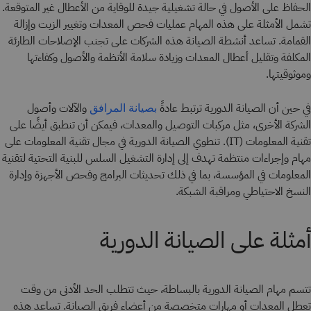
الحفاظ على الأصول في حالة تشغيلية جيدة للوقاية من الأعطال غير المتوقعة.
تشمل الأمثلة على هذه المهام عمليات فحص المعدات وتغيير الزيت وإزالة
القمامة. تساعد أنشطة الصيانة هذه الشركات على تجنب الإصلاحات الطارئة
المكلفة وتقليل أعطال المعدات وزيادة سلامة الأنظمة والأصول وكفاءتها
وموثوقيتها.
في حين أن الصيانة الدورية ترتبط عادةً
والآلات وأصول
بصيانة المرافق
الشركة الأخرى، مثل مركبات التوصيل والمعدات، فيمكن أن تنطبق أيضًا على
تقنية المعلومات (IT). تنطوي الصيانة الدورية في مجال تقنية المعلومات على
مهام وإجراءات منتظمة تهدف إلى إدارة التشغيل السلس للبنية التحتية لتقنية
المعلومات في المؤسسة، بما في ذلك تحديثات البرامج وفحص الأجهزة وإدارة
النسخ الاحتياطي ومراقبة الشبكة.
أمثلة على الصيانة الدورية
تتسم مهام الصيانة الدورية بالبساطة، حيث تتطلب الحد الأدنى من وقت
تعطل المعدات أو مهارات متخصصة من أعضاء فريق الصيانة. تساعد هذه