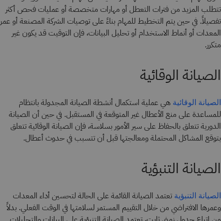
تتطلب المزيد من فترات التعطل أو مهارات متخصصة أو عمليات فحص أكثر
تفصيلاً. في حين يتم التخطيط للمهام بناءً على توصيات الشركة المصنعة أو عمر
المعدات أو أنماط الاستخدام أو تحليل البيانات، فإن التوقيت قد يكون غير
متكرر.
الصيانة الوقائية
هي عملية استكمال أنشطة الصيانة المجدولة بانتظام
الصيانة الوقائية
للمساعدة على منع الأعطال غير المتوقعة في المستقبل. في حين أن الصيانة
الدورية تتعلق بالحفاظ على سير الأمور بسلاسة، فإن الصيانة الوقائية تتعلق
بتوقع المشاكل المحتملة ومعالجتها قبل أن تتسبب في حدوث أعطال.
الصيانة التنبؤية
تعتمد الصيانة القائمة على الحالة لتحسين أداء المعدات
الصيانة التنبؤية
وعمرها الافتراضي من خلال التقييم المستمر لسلامتها في الوقت الفعلي. بدلاً
من اتباع جدول زمني ثابت، تعتمد الصيانة التنبؤية على البيانات والتحليلات