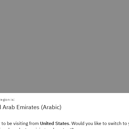
egion is:
 Arab Emirates (Arabic)
 to be visiting from
United States
. Would you like to switch to 