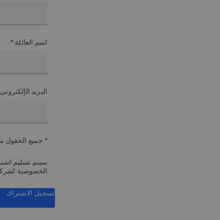
اسم العائلة *
البريد الإلكتروني
* جميع الحقول م
سيتم تسليم اشترا
الخصوصية لشرك
تسجيل الاشتراك