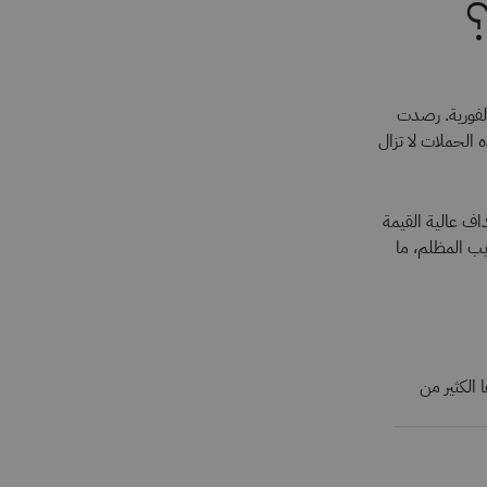
فورية. رصدت
ه الحملات لا تزال
اف عالية القيمة
يب المظلم، ما
 الكثير من