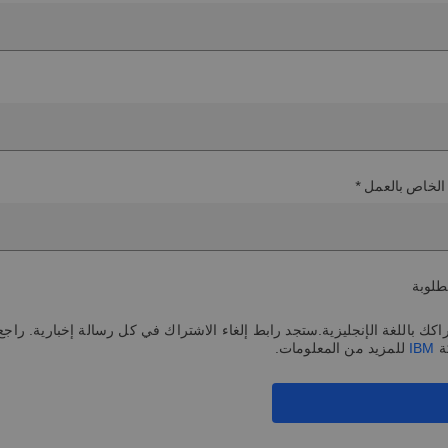
 الخاص بالعمل *
طلوبة
كك باللغة الإنجليزية.ستجد رابط إلغاء الاشتراك في كل رسالة إخبارية. راجع 
ة
IBM
للمزيد من المعلومات.