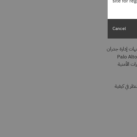
site for re
Cancel
ت إدارة جدران
السريعة لشركة Palo Alto
ات الأمنية
نظر في كيفية