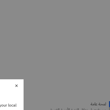
×
your local