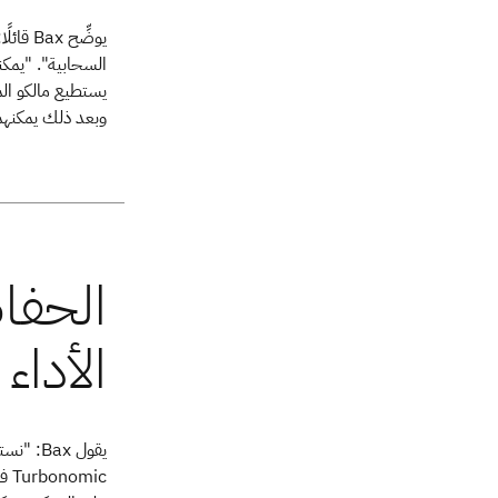
السحابية". "يمك
يستطيع مالكو المن
وبعد ذلك يمكنهم 
mic