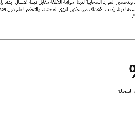
لتحسين الموارد السحابية لدينا -موازنة التكلفة مقابل قيمة الأعمال- بدأنا بإع
 السعة لدينا. وكانت الأهداف هي تمكين الرؤى المحسَّنة والتحكم العام دون فقد
".
 السحابة