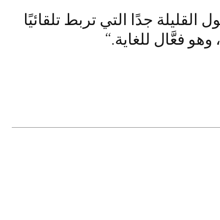
Turb من بين الحلول القليلة جدًا التي تربط تلقائيًا
 وهو فعَّال للغاية.