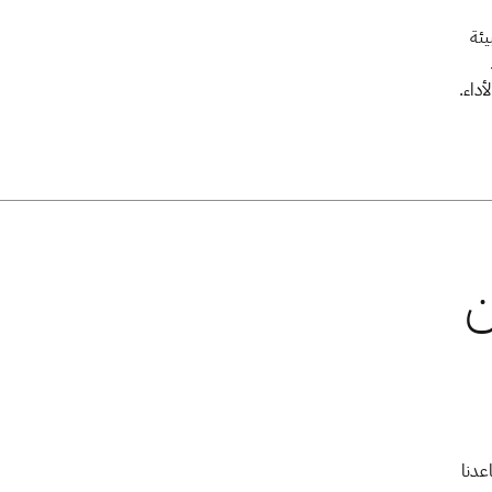
لبيئة
أداء.
اعدنا