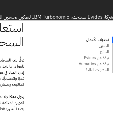
شركة Evides تستخدم IBM Turbonomic لتمكين تحسين الرؤية والتحكم
توفِّر بنية السح
إدارة المياه في 
التكاليف وضمان 
الموارد الملائمة 