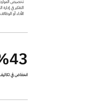
تخصيص الموارد. و
التفكير في إدارة
الأداء أو الوظائف
%43
انخفاض في تكاليف