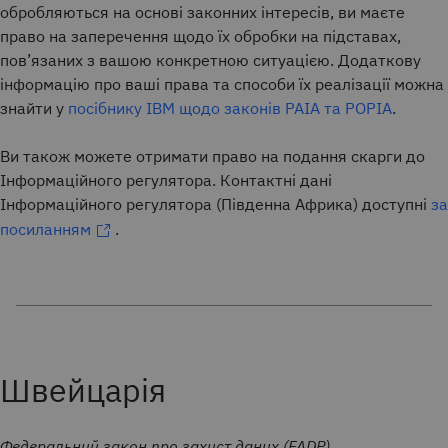
обробляються на основі законних інтересів, ви маєте
право на заперечення щодо їх обробки на підставах,
пов’язаних з вашою конкретною ситуацією. Додаткову
інформацію про ваші права та способи їх реалізації можна
знайти у
посібнику IBM щодо законів PAIA та POPIA
.
Ви також можете отримати право на подання скарги до
Інформаційного регулятора. Контактні дані
Інформаційного регулятора (Південна Африка) доступні
за
посиланням
.
Швейцарія
Федеральний закон про захист даних (FADP)