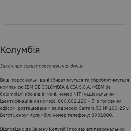
Колумбія
Закон про захист персональних даних
Ваші персональні дані збиратимуться та оброблятимуться
компанією IBM DE COLOMBIA & CIA S.C.A. («IBM de
Colombia») або від її імені, номер NIT (національний
ідентифікаційний номер): 860.002.120 – 5, з головним
офісом, розташованим за адресою Carrera 53 № 100-25 у
Боготі, округ Колумбія; номер телефону: 3901000.
Відповідно до Закону Колумбії про захист персональних