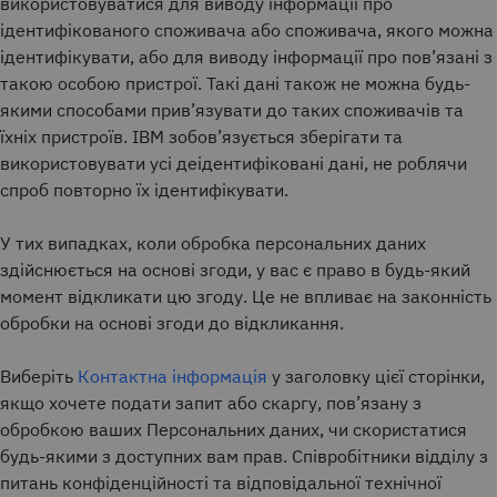
використовуватися для виводу інформації про
ідентифікованого споживача або споживача, якого можна
ідентифікувати, або для виводу інформації про пов’язані з
такою особою пристрої. Такі дані також не можна будь-
якими способами прив’язувати до таких споживачів та
їхніх пристроїв. IBM зобов’язується зберігати та
використовувати усі деідентифіковані дані, не роблячи
спроб повторно їх ідентифікувати.
У тих випадках, коли обробка персональних даних
здійснюється на основі згоди, у вас є право в будь-який
момент відкликати цю згоду. Це не впливає на законність
обробки на основі згоди до відкликання.
Виберіть
Контактна інформація
у заголовку цієї сторінки,
якщо хочете подати запит або скаргу, пов’язану з
обробкою ваших Персональних даних, чи скористатися
будь-якими з доступних вам прав. Співробітники відділу з
питань конфіденційності та відповідальної технічної