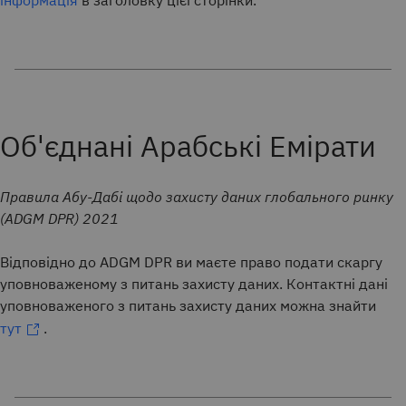
інформація
в заголовку цієї сторінки.
Об'єднані Арабські Емірати
Правила Абу-Дабі щодо захисту даних глобального ринку
(ADGM DPR) 2021
Відповідно до ADGM DPR ви маєте право подати скаргу
уповноваженому з питань захисту даних. Контактні дані
уповноваженого з питань захисту даних можна знайти
тут
.