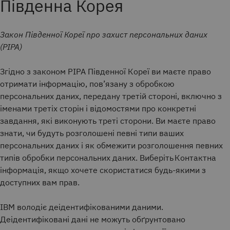
Південна Корея
Закон Південної Кореї про захист персональних даних
(PIPA)
Згідно з законом PIPA Південної Кореї ви маєте право
отримати інформацію, пов’язану з обробкою
персональних даних, передану третій стороні, включно з
іменами третіх сторін і відомостями про конкретні
завдання, які виконують треті сторони. Ви маєте право
знати, чи будуть розголошені певні типи ваших
персональних даних і як обмежити розголошення певних
типів обробки персональних даних. Виберіть Контактна
інформація, якщо хочете скористатися будь-якими з
доступних вам прав.
IBM володіє деідентифікованими даними.
Деідентифіковані дані не можуть обґрунтовано