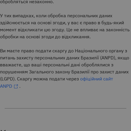
обробляться незаконно.
У тих випадках, коли обробка персональних даних
здійснюється на основі згоди, у вас є право в будь-який
момент відкликати цю згоду. Це не впливає на законність
обробки на основі згоди до відкликання.
Ви маєте право подати скаргу до Національного органу з
питань захисту персональних даних Бразилії (ANPD), якщо
вважаєте, що ваші персональні дані оброблялися з
порушенням Загального закону Бразилії про захист даних
(LGPD). Скаргу можна подати через
офіційний сайт
ANPD
.