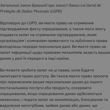
Загальний закон Бразилії про захист даних Lei Geral de
Proteção de Dados Pessoais (LGPD)
Відповідно до LGPD, ви маєте право на отримання
підтвердження факту опрацювання, а також мати змогу
подавати запит на отримання підтвердження, яким
організаціям і компаніям приватного та публічного права
володілець передає персональні дані. Ви маєте право на
запит інформації щодо правових механізмів захисту ваших
даних у разі їх передачі в інші країни.
Ви можете зробити запит на ці права, коли будете
запитувати право доступу. Ви також маєте право просити
про перенесення ваших персональних даних до іншого
постачальника послуги або продукту, оскаржити
опрацювання, якщо опрацювання даних здійснюється
незаконно, і подати запит на анонімізацію, блокування та
видалення непотрібних, зайвих даних або даних, що