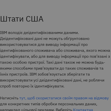
Штати США
IBM володіє деідентифікованими даними.
Деідентифіковані дані не можуть обґрунтовано
використовуватися для виводу інформації про
ідентифікованого споживача або споживача, якого можна
ідентифікувати, або для виводу інформації про пов’язані з
такою особою пристрої. Такі дані також не можна будь-
якими способами прив’язувати до таких споживачів та
їхніх пристроїв. IBM зобов’язується зберігати та
використовувати усі деідентифіковані дані, не роблячи
спроб повторно їх ідентифікувати.
Натисніть
тут, щоб скористатися своїм правом на відмову
для конкретних типів обробки персональних даних,
наприклад цільової реклами. Виберіть
Контактна