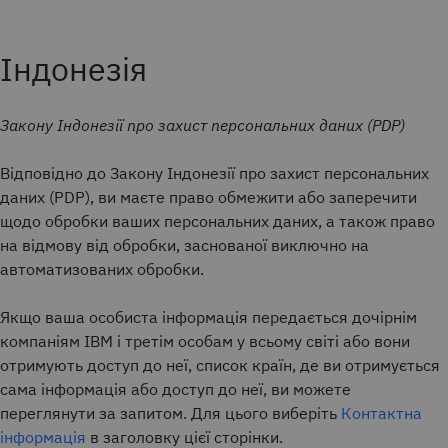
Індонезія
Закону Індонезії про захист персональних даних (PDP)
Відповідно до Закону Індонезії про захист персональних
даних (PDP), ви маєте право обмежити або заперечити
щодо обробки ваших персональних даних, а також право
на відмову від обробки, заснованої виключно на
автоматизованих обробки.
Якщо ваша особиста інформація передається дочірнім
компаніям IBM і третім особам у всьому світі або вони
отримують доступ до неї, список країн, де ви отримується
сама інформація або доступ до неї, ви можете
переглянути за запитом. Для цього виберіть
Контактна
інформація
в заголовку цієї сторінки.