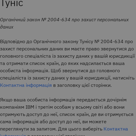
Туніс
Органічний закон № 2004-634 про захист персональних
даних
Відповідно до Органічного закону Тунісу № 2004-634 про
захист персональних даних ви маєте право звернутися до
головного спеціаліста із захисту даних у вашій юрисдикції
та отримати список країн, до яких надсилається ваша
особиста інформація. Щоб звернутися до головного
спеціаліста із захисту даних у вашій юрисдикції, натисніть
Контактна інформація
в заголовку цієї сторінки.
Якщо ваша особиста інформація передається дочірнім
компаніям IBM і третім особам у всьому світі або вони
отримують доступ до неї, список країн, де ви отримується
сама інформація або доступ до неї, ви можете
переглянути за запитом. Для цього виберіть
Контактна