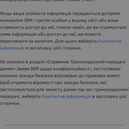
Якщо ваша особиста інформація передається дочірнім
компаніям IBM і третім особам у всьому світі або вони
отримують доступ до неї, список країн, де ви отримується
сама інформація або доступ до неї, ви можете
переглянути за запитом. Для цього виберіть
Контактна
інформація
в заголовку цієї сторінки.
Як описано в розділі «Сприяння Транскордонній передачі
даних» Заяви IBM щодо конфіденційності, застосовано
належні заходи безпеки відповідно до правових вимог.
Щоб отримати відомості про заходи безпеки, які
застосовуються для захисту даних під час транскордонної
передачі, виберіть
Контактна інформація
в заголовку цієї
сторінки.