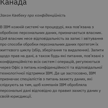
Канада
Закон Квебеку про конфіденційність
В IBM кожній системі чи процедурі, яка пов’язана з
обробкою персональних даних, призначається власник.
Цей власник несе відповідальність за запис і звітування
про способи обробки персональних даних протягом їх
життєвого циклу (збір, зберігання та видалення). Запити
щодо прав на дані, а також будь-які питання, пов’язані з
конфіденційністю всіх систем і операцій, регулюються
через Офіс з питань конфіденційності та відповідальної
технологічної підтримки IBM.
Де це застосовно, IBM
призначає спеціалістів з питань захисту даних, які
слідкують за тим, щоб компанія IBM обробляла
персональні дані відповідно до правил захисту даних у
своїй юрисдикції.