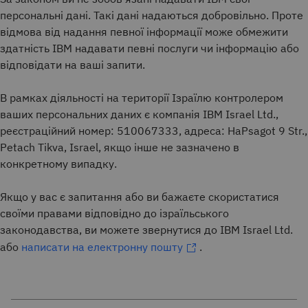
персональні дані. Такі дані надаються добровільно. Проте
відмова від надання певної інформації може обмежити
здатність IBM надавати певні послуги чи інформацію або
відповідати на ваші запити.
В рамках діяльності на території Ізраїлю контролером
ваших персональних даних є компанія IBM Israel Ltd.,
реєстраційний номер: 510067333, адреса: HaPsagot 9 Str.,
Petach Tikva, Israel, якщо інше не зазначено в
конкретному випадку.
Якщо у вас є запитання або ви бажаєте скористатися
своїми правами відповідно до ізраїльського
законодавства, ви можете звернутися до IBM Israel Ltd.
або
написати на електронну пошту
.