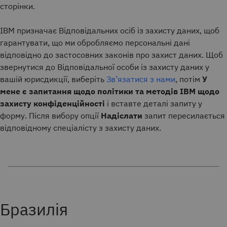
сторінки.
IBM призначає Відповідальних осіб із захисту даних, щоб
гарантувати, що ми обробляємо персональні дані
відповідно до застосовних законів про захист даних. Щоб
звернутися до Відповідальної особи із захисту даних у
вашій юрисдикції, виберіть
Зв’язатися з нами
, потім
У
мене є запитання щодо політики та методів IBM щодо
захисту конфіденційності
і вставте деталі запиту у
форму. Після вибору опції
Надіслати
запит пересилається
відповідному спеціалісту з захисту даних.
Бразилія