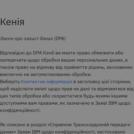
Кенія
Закон про захист даних (DPA)
Відповідно до DPA Кенії ви маєте право обмежити або
заперечити щодо обробки ваших персональних даних, а
також право на відмову від прийняття рішень, заснованих
виключно на автоматизованих обробки.
Виберіть
Контактна інформація
в заголовку цієї сторінки,
щоб надіслати запит щодо прав на дані та відмовитися від
цих типів обробки або скористатися будь-якими іншими
доступними вам правами, як зазначено в Заяві IBM щодо
конфіденційності.
Як описано в розділі «Сприяння Транскордонній передачі
даних» Заяви IBM щодо конфіденційності, застосовано