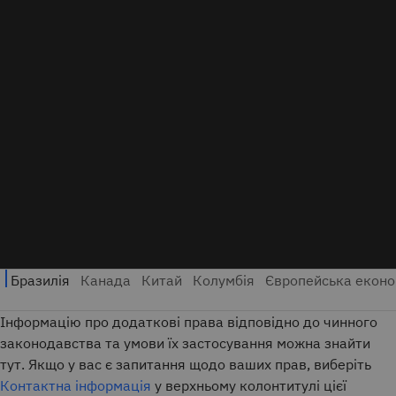
Інформацію про додаткові права відповідно до чинного
законодавства та умови їх застосування можна знайти
тут. Якщо у вас є запитання щодо ваших прав, виберіть
Контактна інформація
у верхньому колонтитулі цієї