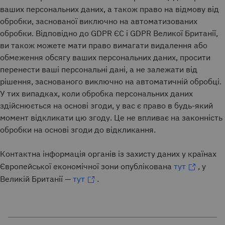
ваших персональних даних, а також право на відмову від
обробки, заснованої виключно на автоматизованих
обробки. Відповідно до GDPR ЄС і GDPR Великої Британії,
ви також можете мати право вимагати видалення або
обмеження обсягу ваших персональних даних, просити
перенести ваші персональні дані, а не залежати від
рішення, заснованого виключно на автоматичній обробці.
У тих випадках, коли обробка персональних даних
здійснюється на основі згоди, у вас є право в будь-який
момент відкликати цю згоду. Це не впливає на законність
обробки на основі згоди до відкликання.
Контактна інформація органів із захисту даних у країнах
Європейської економічної зони опублікована
тут
, у
Великій Британії —
тут
.