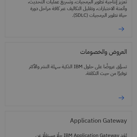
تعزيز إنتاجية تطوير البرمجيات، وتسريع عمليات التحديث،
وأتمتة الاختبارات، وتقليل التكاليف عبر كافة مراحل دورة
حياة تطوير البرمجيات (SDLC).
العروض والخصومات
تسوَّق عروضًا على حلول IBM الذكية سهلة النشر والأكثر
توفيرًا من حيث التكلفة.
Application Gateway
يُعَد IBM Application Gateway حلًا مستقلًا عن