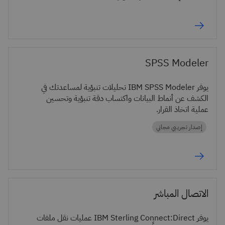
SPSS Modeler
يوفر IBM SPSS Modeler تحليلات تنبؤية لمساعدتك في
الكشف عن أنماط البيانات واكتساب دقة تنبؤية وتحسين
عملية اتخاذ القرار.
إصدار تجريبي مجاني
الاتصال المباشر
يوفر IBM Sterling Connect:Direct عمليات نقل ملفات