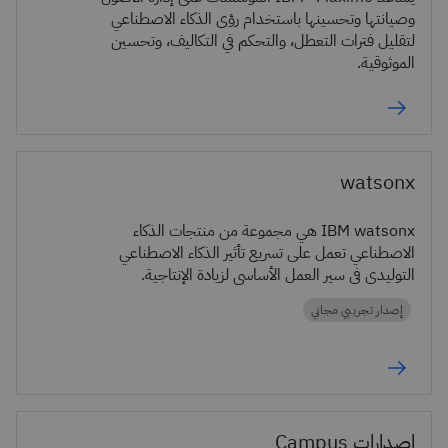
وصيانتها وتحسينها باستخدام رؤى الذكاء الاصطناعي
لتقليل فترات التعطل، والتحكم في التكاليف، وتحسين
الموثوقية.
watsonx
IBM watsonx هي مجموعة من منتجات الذكاء
الاصطناعي تعمل على تسريع تأثير الذكاء الاصطناعي
التوليدي في سير العمل الأساسي لزيادة الإنتاجية.
إصدار تجريبي مجاني
إصدارات Campus