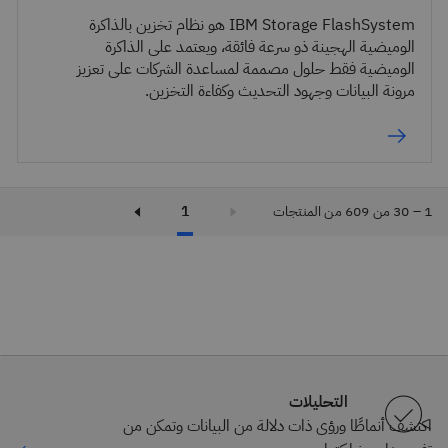
IBM Storage FlashSystem هو نظام تخزين بالذاكرة
الوميضية الهجينة ذو سرعة فائقة، ويعتمد على الذاكرة
الوميضية فقط حلول مصممة لمساعدة الشركات على تعزيز
مرونة البيانات وجهود التحديث وكفاءة التخزين.
1 – ‏30 من 609 من المنتجات
1
التحليلات
اكتشف أنماطًا ورؤى ذات دلالة من البيانات وتمكن من