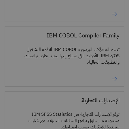
IBM COBOL Compiler Family
تدعم المحوِّلات البرمجية IBM COBOL أنظمة التشغيل
IBM z/OS بالأدوات التي تحتاج إليها لتعزيز تطوير برامجك
والتطبيقات الحالية.
الإصدارات التجارية
توفر الإصدارات التجارية من IBM SPSS Statistics
مجموعة من حلول برامج التحليلات التنبؤية، مع خيارات
متعددة للإمكانات حسب احتياجك.