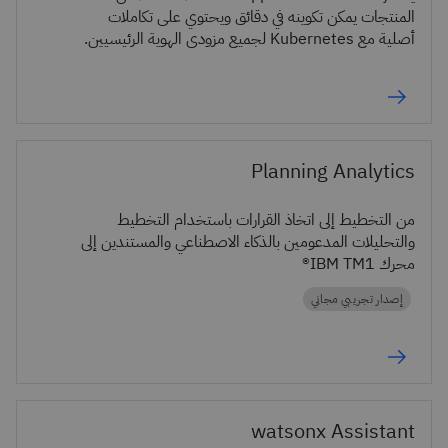
المنتجات يمكن تكوينه في دقائق ويحتوي على تكاملات
أصلية مع Kubernetes لجميع مزودي الهوية الرئيسيين.
Planning Analytics
من التخطيط إلى اتخاذ القرارات باستخدام التخطيط
والتحليلات المدعومين بالذكاء الاصطناعي والمستندين إلى
محرك IBM TM1®
إصدار تجريبي مجاني
watsonx Assistant