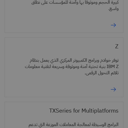
كبيرة الحجم وموثوقًا بها وآمنة للمؤسسات على نطاق
واسع.
Z
توفر خوادم وبرامج الكمبيوتر المركزي الذي يعمل بنظام
IBM Z بنية تحتية آمنة وموثوقة وسريعة لتقنية معلومات
تلائم التحول الرقمي.
TXSeries for Multiplatforms
البرامج الوسيطة لمعالجة المعاملات الموزعة التي تدعم