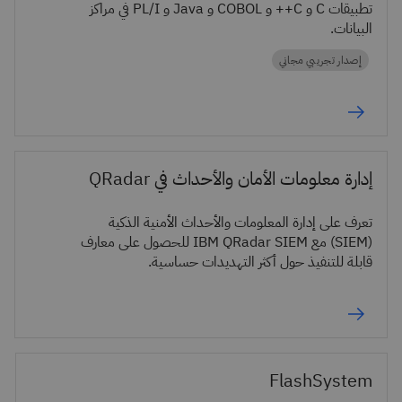
تطبيقات C و C++ و COBOL و Java و PL/I في مراكز
البيانات.
إصدار تجريبي مجاني
إدارة معلومات الأمان والأحداث في QRadar
تعرف على إدارة المعلومات والأحداث الأمنية الذكية
(SIEM) مع IBM QRadar SIEM للحصول على معارف
قابلة للتنفيذ حول أكثر التهديدات حساسية.
FlashSystem