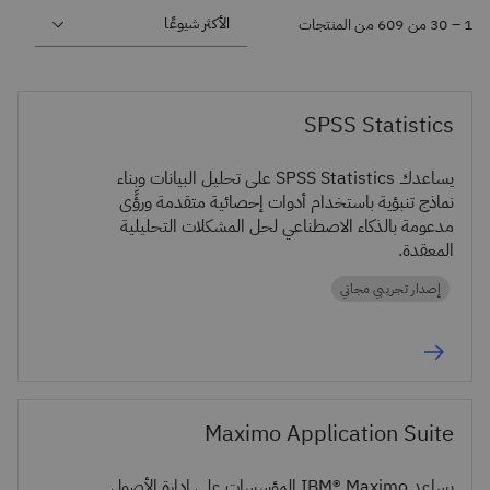
1 – ‏30 من 609 من المنتجات
SPSS Statistics
يساعدك SPSS Statistics على تحليل البيانات وبناء
نماذج تنبؤية باستخدام أدوات إحصائية متقدمة ورؤًى
مدعومة بالذكاء الاصطناعي لحل المشكلات التحليلية
المعقدة.
إصدار تجريبي مجاني
Maximo Application Suite
يساعد IBM® Maximo المؤسسات على إدارة الأصول