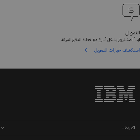
التمويل
ابدأ المشاريع بشكل أسرع مع خطط الدفع المرنة.
استكشف خيارات التمويل