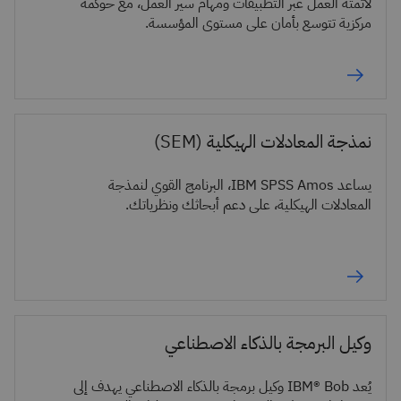
لأتمتة العمل عبر التطبيقات ومهام سير العمل، مع حوكمة
مركزية تتوسع بأمان على مستوى المؤسسة.
نمذجة المعادلات الهيكلية (SEM)
يساعد IBM SPSS Amos، البرنامج القوي لنمذجة
المعادلات الهيكلية، على دعم أبحاثك ونظرياتك.
وكيل البرمجة بالذكاء الاصطناعي
يُعد IBM® Bob وكيل برمجة بالذكاء الاصطناعي يهدف إلى