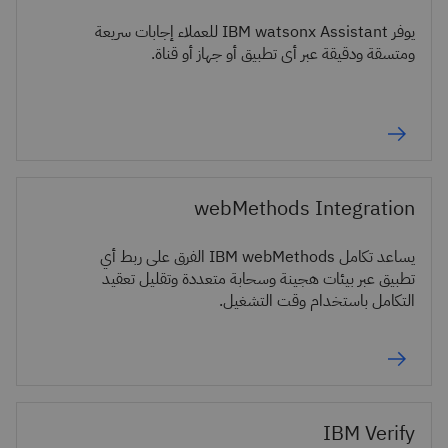
يوفر IBM watsonx Assistant للعملاء إجابات سريعة
ومتسقة ودقيقة عبر أي تطبيق أو جهاز أو قناة.
webMethods Integration
يساعد تكامل IBM webMethods الفرق على ربط أي
تطبيق عبر بيئات هجينة وسحابة متعددة وتقليل تعقيد
التكامل باستخدام وقت التشغيل.
IBM Verify