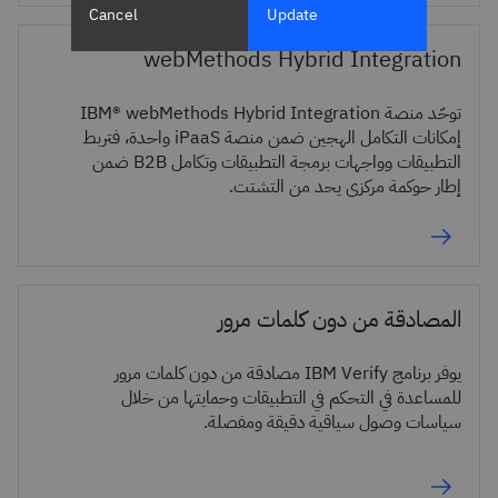
Cancel
Update
webMethods Hybrid Integration
توحّد منصة IBM® webMethods Hybrid Integration
إمكانات التكامل الهجين ضمن منصة iPaaS واحدة، فتربط
التطبيقات وواجهات برمجة التطبيقات وتكامل B2B ضمن
إطار حوكمة مركزي يحد من التشتت.
المصادقة من دون كلمات مرور
يوفر برنامج IBM Verify مصادقة من دون كلمات مرور
للمساعدة في التحكم في التطبيقات وحمايتها من خلال
سياسات وصول سياقية دقيقة ومفصلة.