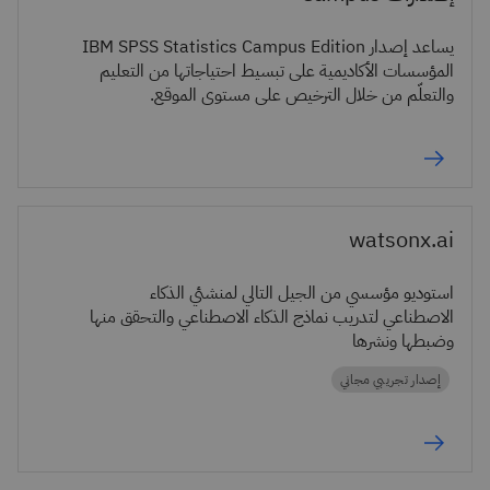
يساعد إصدار IBM SPSS Statistics Campus Edition
المؤسسات الأكاديمية على تبسيط احتياجاتها من التعليم
والتعلّم من خلال الترخيص على مستوى الموقع.
watsonx.ai
استوديو مؤسسي من الجيل التالي لمنشئي الذكاء
الاصطناعي لتدريب نماذج الذكاء الاصطناعي والتحقق منها
وضبطها ونشرها
إصدار تجريبي مجاني