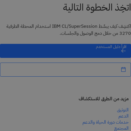
اتخِذ الخطوة التالية
اكتشِف كيف يبسِّط IBM CL/SuperSession استخدام المحطة الطرفية
3270 من خلال دمج الوصول والجلسات.
اقرأ دليل المستخدم
مزيد من الطرق للاستكشاف
التوثيق
الدعم
خدمات دورة الحياة والدعم
المجتمع