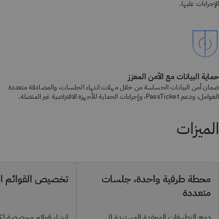
الإجراءات عليها.
حماية البيانات مع الأمن المعزز
ضمان أمن البيانات الحساسة من خلال مهلات انتهاء الجلسات، والمصادقة متعددة
العوامل، ودعم PassTicket، وإجراءات الحماية للأجهزة الافتراضية غير المتصلة.
الميزات
محطة طرفية واحدة، جلسات
تخصيص القوائم الد
متعددة
دمج التطبيقات المعقدة المستندة إلى
إنشاء قوائم مخصصة لك