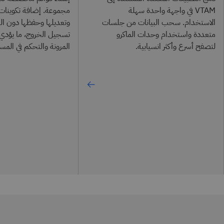
VTAM في واجهة واحدة سهلة
مجموعة. إضافة تكوينات
الاستخدام. سحب البيانات من جلسات
وتعديلها وحفظها دون ال
متعددة واستخدام وحدات الماكرو
تسجيل الخروج، ما يؤدي
لتصفح أسرع وأكثر انسيابية.
المرونة والتحكم في الم