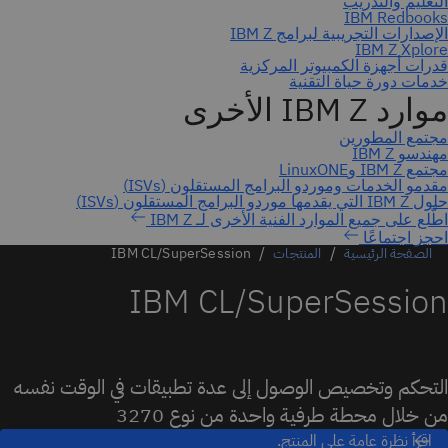
احجز اجتماعًا
الصفحة الرئيسية
المنتجات
IBM CL/SuperSession
IBM CL/SuperSession
التحكم وتخصيص الوصول إلى عدة تطبيقات في الوقت نفسه
من خلال محطة طرفية واحدة من نوع 3270
اقرأ نظرة عامة على المنتج.