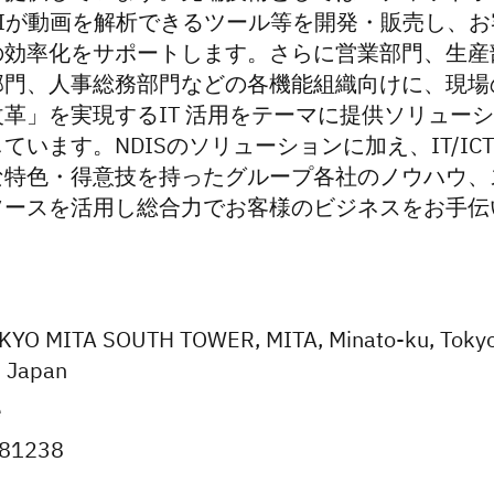
AIが動画を解析できるツール等を開発・販売し、お
の効率化をサポートします。さらに営業部門、生産
部門、人事総務部門などの各機能組織向けに、現場
革」を実現するIT 活用をテーマに提供ソリュー
ています。NDISのソリューションに加え、IT/IC
な特色・得意技を持ったグループ各社のノウハウ、
ソースを活用し総合力でお客様のビジネスをお手伝
KYO MITA SOUTH TOWER, MITA, Minato-ku, Toky
 Japan
e
781238