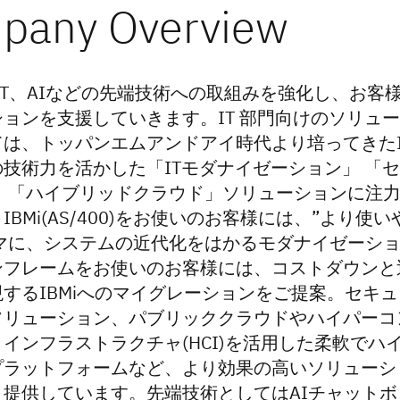
、IT、AIなどの先端技術への取組みを強化し、お客
ョンを支援していきます。IT 部門向けのソリュ
ては、トッパンエムアンドアイ時代より培ってきたI
技術力を活かした「ITモダナイゼーション」 「
」 「ハイブリッドクラウド」ソリューションに注
IBMi(AS/400)をお使いのお客様には、”より使い
ーマに、システムの近代化をはかるモダナイゼーシ
ンフレームをお使いのお客様には、コストダウンと
するIBMiへのマイグレーションをご提案。セキュ
ソリューション、パブリッククラウドやハイパーコ
インフラストラクチャ(HCI)を活用した柔軟でハ
プラットフォームなど、より効果の高いソリューシ
、提供しています。先端技術としてはAIチャットボ