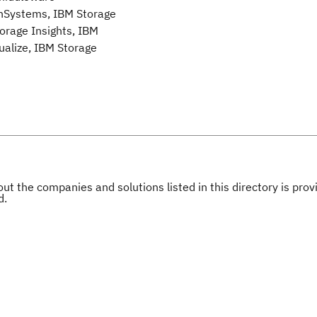
hSystems, IBM Storage
orage Insights, IBM
ualize, IBM Storage
ut the companies and solutions listed in this directory is pr
d.