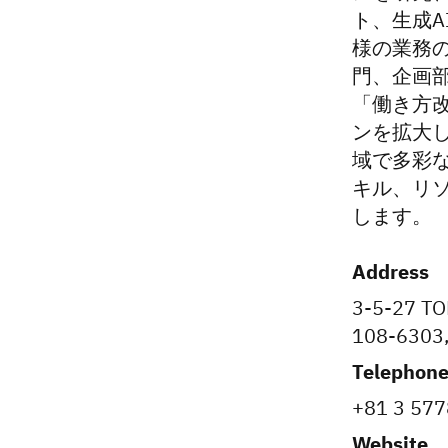
ト、生成
様の業務
門、企画
「働き方改
ンを拡大し
域で多彩
キル、リ
します。
Address
3-5-27 TO
108-6303,
Telephon
+81 3 57
Website