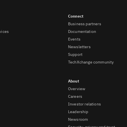
Business partners
vices
Documentation
Events
Newsletters
Support
TechXchange community
Overview
Careers
Investor relations
Leadership
Newsroom