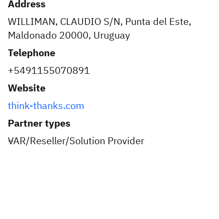
Address
WILLIMAN, CLAUDIO S/N, Punta del Este,
Maldonado 20000, Uruguay
Telephone
+5491155070891
Website
think-thanks.com
Partner types
VAR/Reseller/Solution Provider