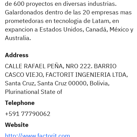
de 600 proyectos en diversas industrias.
Galardonados dentro de las 20 empresas mas
prometedoras en tecnologia de Latam, en
expancion a Estados Unidos, Canadá, México y
Australia.
Address
CALLE RAFAEL PEÑA, NRO 222. BARRIO
CASCO VIEJO, FACTORIT INGENIERIA LTDA,
Santa Cruz, Santa Cruz 00000, Bolivia,
Plurinational State of
Telephone
+591 77790062
Website
http://www.factorit.com