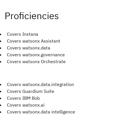
Covers Instana
Covers watsonx Assistant
Covers watsonx.data
Covers watsonx.governance
Covers watsonx Orchestrate
Covers watsonx.data.integration
Covers Guardium Suite
Covers IBM Bob
Covers watsonx.ai
Covers watsonx.data intelligence