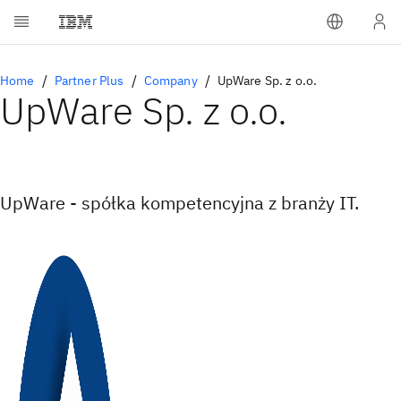
Home
Partner Plus
Company
UpWare Sp. z o.o.
UpWare Sp. z o.o.
UpWare - spółka kompetencyjna z branży IT.