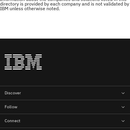
directory is provided by each company and is not validated by
IBM unless otherwise noted.