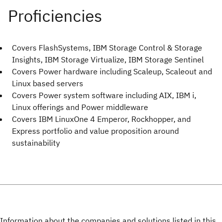
Covers FlashSystems, IBM Storage Control & Storage
Insights, IBM Storage Virtualize, IBM Storage Sentinel
Covers Power hardware including Scaleup, Scaleout and
Linux based servers
Covers Power system software including AIX, IBM i,
Linux offerings and Power middleware
Covers IBM LinuxOne 4 Emperor, Rockhopper, and
Express portfolio and value proposition around
sustainability
Information about the companies and solutions listed in this