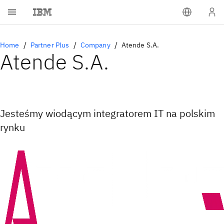
Home
Partner Plus
Company
Atende S.A.
Atende S.A.
Jesteśmy wiodącym integratorem IT na polskim
rynku