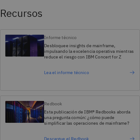
Recursos
Informe técnico
Desbloquee insights de mainframe,
impulsando la excelencia operativa mientras
reduce el riesgo con IBM Concert for Z
Lea el informe técnico
Redbook
Esta publicación de IBM® Redbooks aborda
una pregunta común: ¿cómo puede
simplificar las operaciones de mainframe?
Descargue el Redbook