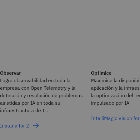
Observar
Optimice
Logre observabilidad en toda la
Maximice la disponibi
empresa con Open Telemetry y la
aplicación y la infra
detección y resolución de problemas
la optimización del r
asistidas por IA en toda su
impulsado por IA.
infraestructura de TI.
IntelliMagic Vision fo
Instana for Z