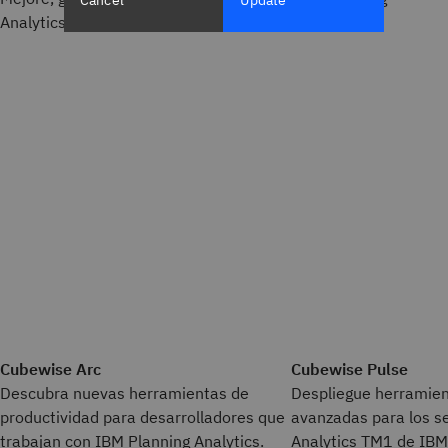
Analytics
Cubewise Arc
Cubewise Pulse
Descubra nuevas herramientas de
Despliegue herramien
productividad para desarrolladores que
avanzadas para los s
trabajan con IBM Planning Analytics.
Analytics TM1 de IBM