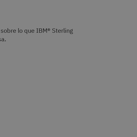
 sobre lo que IBM® Sterling
sa.