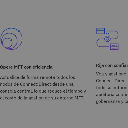
Rija con confia
Opere MFT con eficiencia
Vea y gestione 
Actualice de forma remota todos los
Connect:Direct 
nodos de Connect:Direct desde una
todo su entorno
consola central, lo que reduce el tiempo y
auditoría conti
el costo de la gestión de su entorno MFT.
gobernanza y c