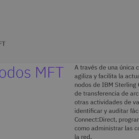
FT
nodos MFT
A través de una única c
agiliza y facilita la ac
nodos de IBM Sterling 
de transferencia de ar
otras actividades de va
identificar y auditar f
Connect:Direct, progra
como administrar las co
la red.