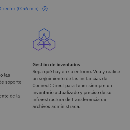
Director (0:56 min)
Gestión de inventarios
Sepa qué hay en su entorno. Vea y realice
o las
un seguimiento de las instancias de
de soporte
Connect:Direct para tener siempre un
inventario actualizado y preciso de su
nte de la
infraestructura de transferencia de
archivos administrada.