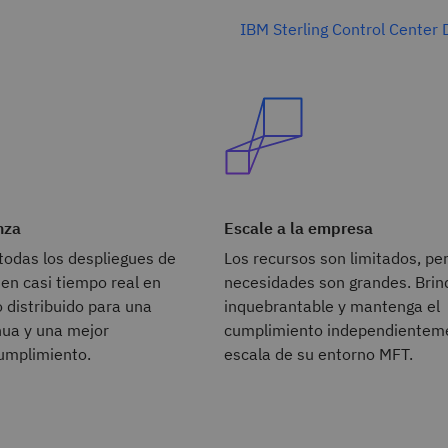
IBM Sterling Control Center 
nza
Escale a la empresa
todas los despliegues de
Los recursos son limitados, per
en casi tiempo real en
necesidades son grandes. Brin
 distribuido para una
inquebrantable y mantenga el
nua y una mejor
cumplimiento independienteme
umplimiento.
escala de su entorno MFT.