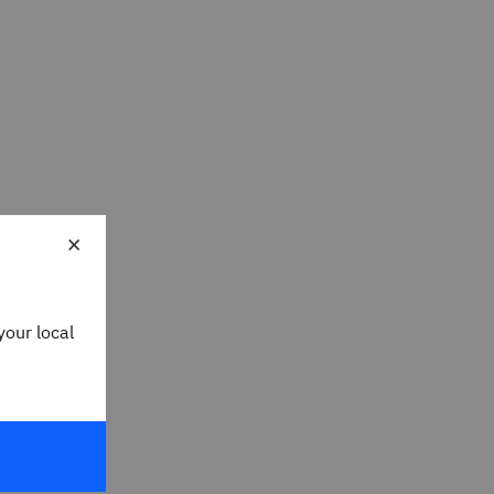
×
your local