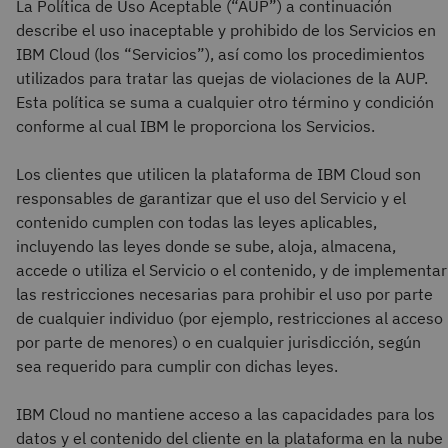
La Política de Uso Aceptable (“AUP”) a continuación
describe el uso inaceptable y prohibido de los Servicios en
IBM Cloud (los “Servicios”), así como los procedimientos
utilizados para tratar las quejas de violaciones de la AUP.
Esta política se suma a cualquier otro término y condición
conforme al cual IBM le proporciona los Servicios.
Los clientes que utilicen la plataforma de IBM Cloud son
responsables de garantizar que el uso del Servicio y el
contenido cumplen con todas las leyes aplicables,
incluyendo las leyes donde se sube, aloja, almacena,
accede o utiliza el Servicio o el contenido, y de implementar
las restricciones necesarias para prohibir el uso por parte
de cualquier individuo (por ejemplo, restricciones al acceso
por parte de menores) o en cualquier jurisdicción, según
sea requerido para cumplir con dichas leyes.
IBM Cloud no mantiene acceso a las capacidades para los
datos y el contenido del cliente en la plataforma en la nube