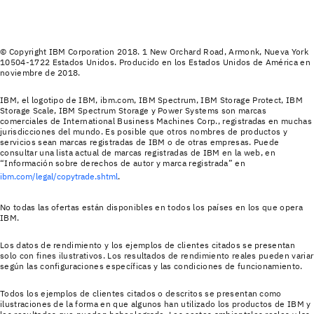
© Copyright IBM Corporation 2018. 1 New Orchard Road, Armonk, Nueva York
10504-1722 Estados Unidos. Producido en los Estados Unidos de América en
noviembre de 2018.
IBM, el logotipo de IBM, ibm.com, IBM Spectrum, IBM Storage Protect, IBM
Storage Scale, IBM Spectrum Storage y Power Systems son marcas
comerciales de International Business Machines Corp., registradas en muchas
jurisdicciones del mundo. Es posible que otros nombres de productos y
servicios sean marcas registradas de IBM o de otras empresas. Puede
consultar una lista actual de marcas registradas de IBM en la web, en
“Información sobre derechos de autor y marca registrada” en
ibm.com/legal/copytrade.shtml
.
No todas las ofertas están disponibles en todos los países en los que opera
IBM.
Los datos de rendimiento y los ejemplos de clientes citados se presentan
solo con fines ilustrativos. Los resultados de rendimiento reales pueden variar
según las configuraciones específicas y las condiciones de funcionamiento.
Todos los ejemplos de clientes citados o descritos se presentan como
ilustraciones de la forma en que algunos han utilizado los productos de IBM y