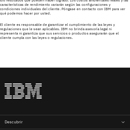
los resultados que pueden haber logrado. Los costos ambientales reales y las
características de rendimiento variarán según las configuraciones y
condiciones individuales del cliente. Póngase en contacto con IBM para ver
qué podemos hacer por usted.
El cliente es responsable de garantizar el cumplimiento de las leyes y
regulaciones que le sean aplicables. IBM no brinda asesoría legal ni
representa ni garantiza que sus servicios o productos asegurarán que el
cliente cumpla con las leyes o regulaciones.