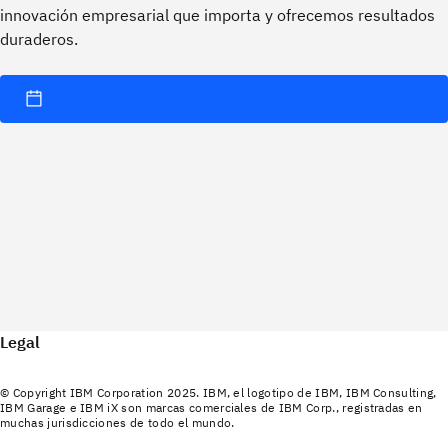
innovación empresarial que importa y ofrecemos resultados
duraderos.
Legal
© Copyright IBM Corporation 2025. IBM, el logotipo de IBM, IBM Consulting,
IBM Garage e IBM iX son marcas comerciales de IBM Corp., registradas en
muchas jurisdicciones de todo el mundo.