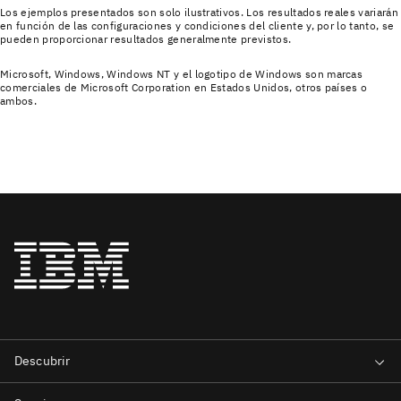
Los ejemplos presentados son solo ilustrativos. Los resultados reales variarán
en función de las configuraciones y condiciones del cliente y, por lo tanto, se
pueden proporcionar resultados generalmente previstos.
Microsoft, Windows, Windows NT y el logotipo de Windows son marcas
comerciales de Microsoft Corporation en Estados Unidos, otros países o
ambos.